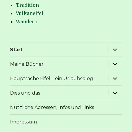
Tradition
Vulkaneifel
Wandern
Unterme
Start
anzeige
Unterme
Meine Bücher
anzeige
Unterme
Hauptsache Eifel – ein Urlaubsblog
anzeige
Unterme
Dies und das
anzeige
Nützliche Adressen, Infos und Links
Impressum