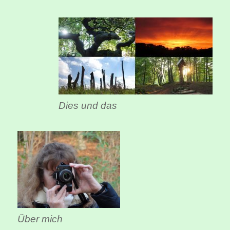
Dies und das
Über mich