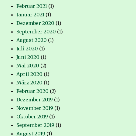
Februar 2021
(1)
Januar 2021
(1)
Dezember 2020
(1)
September 2020
(1)
August 2020
(1)
Juli 2020
(1)
Juni 2020
(1)
Mai 2020
(2)
April 2020
(1)
März 2020
(1)
Februar 2020
(2)
Dezember 2019
(1)
November 2019
(1)
Oktober 2019
(1)
September 2019
(1)
August 2019
(1)