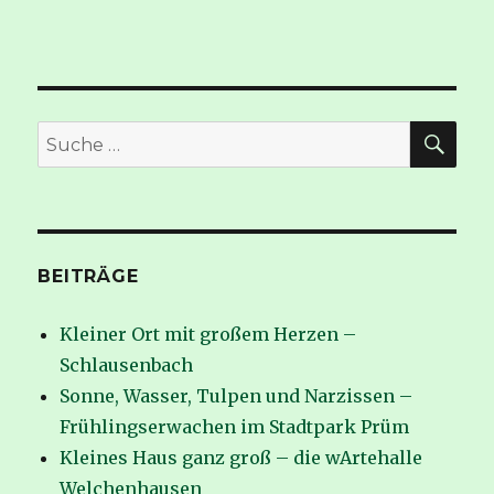
SUC
Suche
nach:
BEITRÄGE
Kleiner Ort mit großem Herzen –
Schlausenbach
Sonne, Wasser, Tulpen und Narzissen –
Frühlingserwachen im Stadtpark Prüm
Kleines Haus ganz groß – die wArtehalle
Welchenhausen