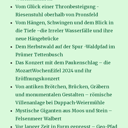
Vom Glück einer Thronbesteigung -
Riesenstuhl oberhalb von Pronsfeld
Vom Hängen, Schwingen und dem Blick in
die Tiefe –die Irreler Wasserfälle und ihre
neue Hängebrücke
Dem Herbstwald auf der Spur -Waldpfad im
Prümer Tettenbusch
Das Konzert mit dem Paukenschlag – die
MozartWochenEifel 2024 und ihr
Eröffnungskonzert
Von antiken Brötchen, Brücken, Gräbern
und monumentalen Gestalten – römische
Villenanlage bei Duppach-Weiermühle
Mystische Giganten aus Moos und Stein –
Felsenmeer Walbert
Vor langer Zeit in Form gepresst – Geo-Pfad