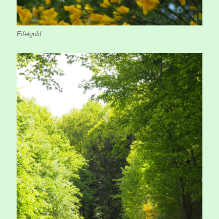
Eifelgold