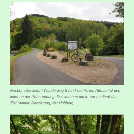
Rechts oder links? Wanderweg 8 führt rechts ins Alfbachtal und
links an der Prüm entlang. Dazwischen direkt vor mir liegt das
Ziel meiner Wanderung, der Höhberg.