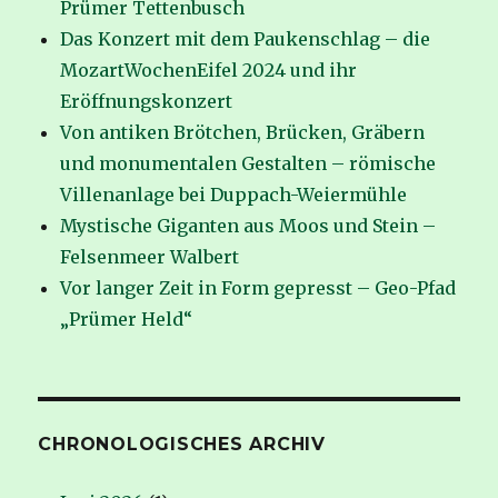
Prümer Tettenbusch
Das Konzert mit dem Paukenschlag – die
MozartWochenEifel 2024 und ihr
Eröffnungskonzert
Von antiken Brötchen, Brücken, Gräbern
und monumentalen Gestalten – römische
Villenanlage bei Duppach-Weiermühle
Mystische Giganten aus Moos und Stein –
Felsenmeer Walbert
Vor langer Zeit in Form gepresst – Geo-Pfad
„Prümer Held“
CHRONOLOGISCHES ARCHIV