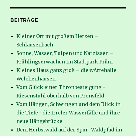
der
Pronsfelder
Riesenbank
BEITRÄGE
Kleiner Ort mit großem Herzen –
Schlausenbach
Sonne, Wasser, Tulpen und Narzissen –
Frühlingserwachen im Stadtpark Prüm
Kleines Haus ganz groß – die wArtehalle
Welchenhausen
Vom Glück einer Thronbesteigung -
Riesenstuhl oberhalb von Pronsfeld
Vom Hängen, Schwingen und dem Blick in
die Tiefe –die Irreler Wasserfälle und ihre
neue Hängebrücke
Dem Herbstwald auf der Spur -Waldpfad im