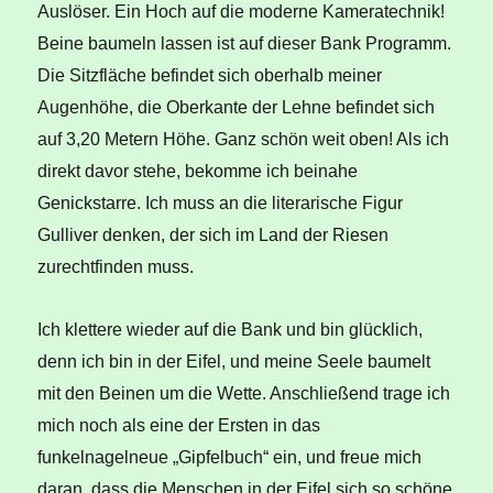
Auslöser. Ein Hoch auf die moderne Kameratechnik!
Beine baumeln lassen ist auf dieser Bank Programm.
Die Sitzfläche befindet sich oberhalb meiner
Augenhöhe, die Oberkante der Lehne befindet sich
auf 3,20 Metern Höhe. Ganz schön weit oben! Als ich
direkt davor stehe, bekomme ich beinahe
Genickstarre. Ich muss an die literarische Figur
Gulliver denken, der sich im Land der Riesen
zurechtfinden muss.
Ich klettere wieder auf die Bank und bin glücklich,
denn ich bin in der Eifel, und meine Seele baumelt
mit den Beinen um die Wette. Anschließend trage ich
mich noch als eine der Ersten in das
funkelnagelneue „Gipfelbuch“ ein, und freue mich
daran, dass die Menschen in der Eifel sich so schöne