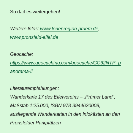
So darf es weitergehen!
Weitere Infos:
www.ferienregion-pruem.de
,
www.pronsfeld-eifel.de
Geocache:
https://www.geocaching.com/geocache/GC62NTP_p
anorama-ii
Literaturempfehlungen:
Wanderkarte 17 des Eifelvereins – „Prümer Land“,
Maßstab 1:25.000, ISBN 978-3944620008,
ausliegende Wanderkarten in den Infokästen an den
Pronsfelder Parkplätzen