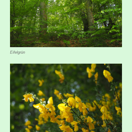
Eifelgrün