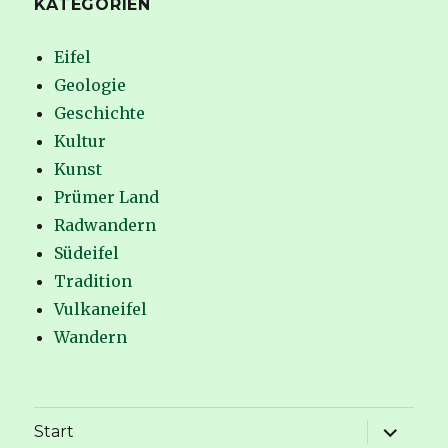
KATEGORIEN
Eifel
Geologie
Geschichte
Kultur
Kunst
Prümer Land
Radwandern
Südeifel
Tradition
Vulkaneifel
Wandern
Unterme
Start
anzeige