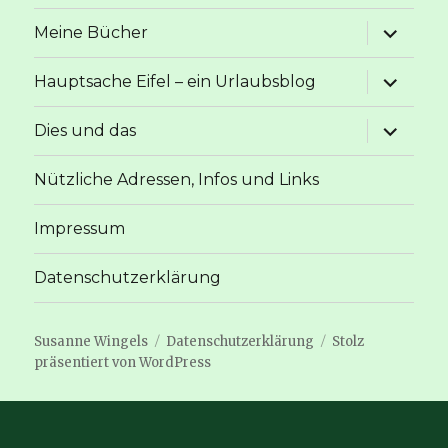
Unterme
Meine Bücher
anzeige
Unterme
Hauptsache Eifel – ein Urlaubsblog
anzeige
Unterme
Dies und das
anzeige
Nützliche Adressen, Infos und Links
Impressum
Datenschutzerklärung
Susanne Wingels
Datenschutzerklärung
Stolz
präsentiert von WordPress