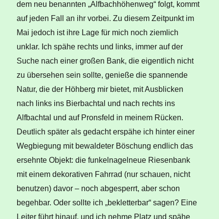
dem neu benannten „Alfbachhöhenweg“ folgt, kommt
auf jeden Fall an ihr vorbei. Zu diesem Zeitpunkt im
Mai jedoch ist ihre Lage für mich noch ziemlich
unklar. Ich spähe rechts und links, immer auf der
Suche nach einer großen Bank, die eigentlich nicht
zu übersehen sein sollte, genieße die spannende
Natur, die der Höhberg mir bietet, mit Ausblicken
nach links ins Bierbachtal und nach rechts ins
Alfbachtal und auf Pronsfeld in meinem Rücken.
Deutlich später als gedacht erspähe ich hinter einer
Wegbiegung mit bewaldeter Böschung endlich das
ersehnte Objekt: die funkelnagelneue Riesenbank
mit einem dekorativen Fahrrad (nur schauen, nicht
benutzen) davor – noch abgesperrt, aber schon
begehbar. Oder sollte ich „bekletterbar“ sagen? Eine
Leiter führt hinauf, und ich nehme Platz und spähe