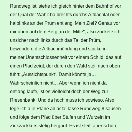
Rundweg ist, stehe ich gleich hinter dem Bahnhof vor
der Qual der Wahl: halbrechts durchs Alfbachtal oder
halblinks an der Prüm entlang. Mein Ziel? Genau vor
mir oben auf dem Berg „in der Mitte“, also zuckele ich
unsicher nach links durch das Tal der Prüm,
bewundere die Alfbachmündung und stocke in
meiner Unentschlossenheit vor einem Schild, das auf
einen Pfad zeigt, der durch den Wald steil nach oben
führt: „Aussichtspunkt“. Damit könnte ja…
Wahrscheinlich nicht… Aber wenn ich nicht da
entlang laufe, ist es vielleicht doch der Weg zur
Riesenbank. Und da hoch muss ich sowieso. Also
lege ich alle Pläne ad acta, lasse Rundweg 8 sausen
und folge dem Pfad über Stufen und Wurzeln im
Zickzackkurs stetig bergauf. Es ist steil, aber schön,