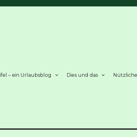
fel – ein Urlaubsblog
Dies und das
Nützliche