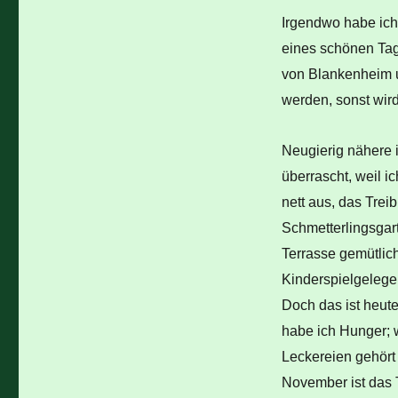
Irgendwo habe ich
eines schönen Tage
von Blankenheim u
werden, sonst wird
Neugierig nähere 
überrascht, weil i
nett aus, das Trei
Schmetterlingsgart
Terrasse gemütlich
Kinderspielgelege
Doch das ist heute
habe ich Hunger; 
Leckereien gehört 
November ist das T