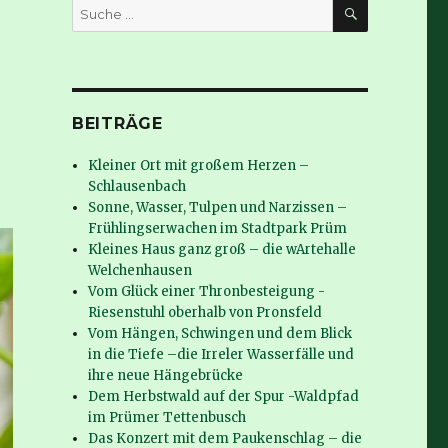
SUCHE
Suche
nach:
BEITRÄGE
Kleiner Ort mit großem Herzen –
Schlausenbach
Sonne, Wasser, Tulpen und Narzissen –
Frühlingserwachen im Stadtpark Prüm
Kleines Haus ganz groß – die wArtehalle
Welchenhausen
Vom Glück einer Thronbesteigung -
Riesenstuhl oberhalb von Pronsfeld
Vom Hängen, Schwingen und dem Blick
in die Tiefe –die Irreler Wasserfälle und
ihre neue Hängebrücke
Dem Herbstwald auf der Spur -Waldpfad
im Prümer Tettenbusch
Das Konzert mit dem Paukenschlag – die