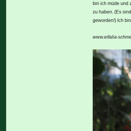
bin ich müde und 
zu haben. (Es sind
geworden!) Ich bi
www.eifalia-schme