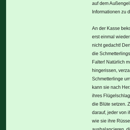
auf dem Außengelä
Informationen zu 
An der Kasse beko
erst einmal wieder
nicht gedacht! Den
die Schmetterlingsh
Falter! Natürlich 
hingerissen, verza
Schmetterlinge um
kann sie nach Her
ihres Flügelschlag
die Blüte setzen. 
darauf, jeder von 
wie sie ihre Rüsse
ausbalancieren, di