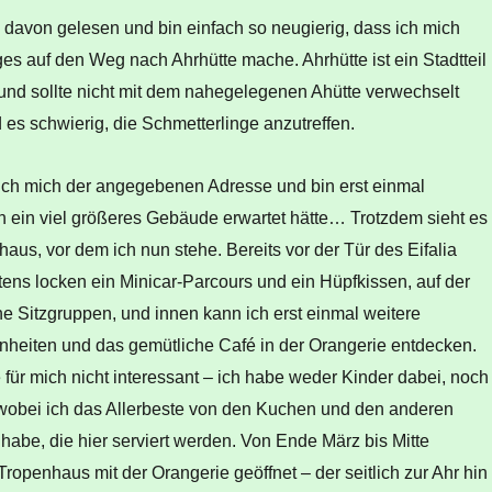
 davon gelesen und bin einfach so neugierig, dass ich mich
s auf den Weg nach Ahrhütte mache. Ahrhütte ist ein Stadtteil
nd sollte nicht mit dem nahegelegenen Ahütte verwechselt
 es schwierig, die Schmetterlinge anzutreffen.
ich mich der angegebenen Adresse und bin erst einmal
ch ein viel größeres Gebäude erwartet hätte… Trotzdem sieht es
bhaus, vor dem ich nun stehe. Bereits vor der Tür des Eifalia
ens locken ein Minicar-Parcours und ein Hüpfkissen, auf der
e Sitzgruppen, und innen kann ich erst einmal weitere
nheiten und das gemütliche Café in der Orangerie entdecken.
 für mich nicht interessant – ich habe weder Kinder dabei, noch
wobei ich das Allerbeste von den Kuchen und den anderen
habe, die hier serviert werden. Von Ende März bis Mitte
ropenhaus mit der Orangerie geöffnet – der seitlich zur Ahr hin