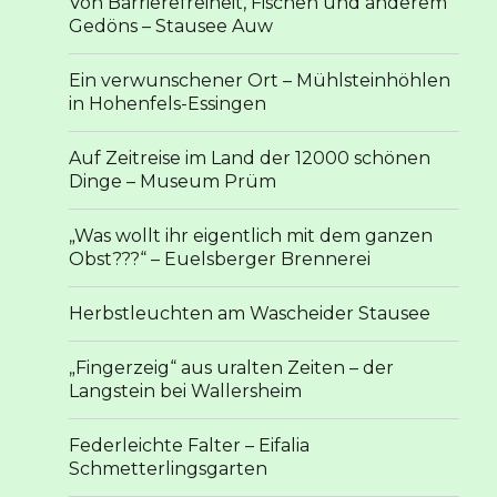
Von Barrierefreiheit, Fischen und anderem
Gedöns – Stausee Auw
Ein verwunschener Ort – Mühlsteinhöhlen
in Hohenfels-Essingen
Auf Zeitreise im Land der 12000 schönen
Dinge – Museum Prüm
„Was wollt ihr eigentlich mit dem ganzen
Obst???“ – Euelsberger Brennerei
Herbstleuchten am Wascheider Stausee
„Fingerzeig“ aus uralten Zeiten – der
Langstein bei Wallersheim
Federleichte Falter – Eifalia
Schmetterlingsgarten