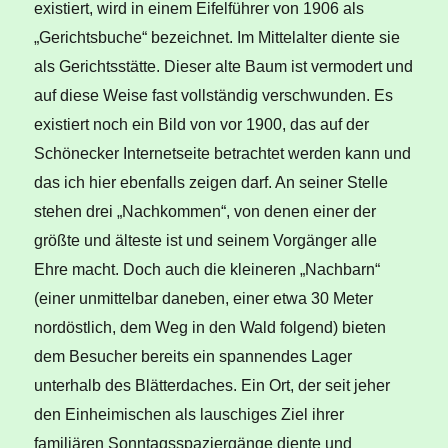
existiert, wird in einem Eifelführer von 1906 als
„Gerichtsbuche“ bezeichnet. Im Mittelalter diente sie
als Gerichtsstätte. Dieser alte Baum ist vermodert und
auf diese Weise fast vollständig verschwunden. Es
existiert noch ein Bild von vor 1900, das auf der
Schönecker Internetseite betrachtet werden kann und
das ich hier ebenfalls zeigen darf. An seiner Stelle
stehen drei „Nachkommen“, von denen einer der
größte und älteste ist und seinem Vorgänger alle
Ehre macht. Doch auch die kleineren „Nachbarn“
(einer unmittelbar daneben, einer etwa 30 Meter
nordöstlich, dem Weg in den Wald folgend) bieten
dem Besucher bereits ein spannendes Lager
unterhalb des Blätterdaches. Ein Ort, der seit jeher
den Einheimischen als lauschiges Ziel ihrer
familiären Sonntagsspaziergänge diente und