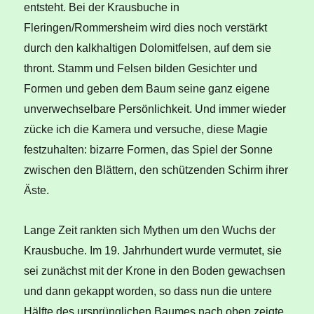
entsteht. Bei der Krausbuche in
Fleringen/Rommersheim wird dies noch verstärkt
durch den kalkhaltigen Dolomitfelsen, auf dem sie
thront. Stamm und Felsen bilden Gesichter und
Formen und geben dem Baum seine ganz eigene
unverwechselbare Persönlichkeit. Und immer wieder
zücke ich die Kamera und versuche, diese Magie
festzuhalten: bizarre Formen, das Spiel der Sonne
zwischen den Blättern, den schützenden Schirm ihrer
Äste.
Lange Zeit rankten sich Mythen um den Wuchs der
Krausbuche. Im 19. Jahrhundert wurde vermutet, sie
sei zunächst mit der Krone in den Boden gewachsen
und dann gekappt worden, so dass nun die untere
Hälfte des ursprünglichen Baumes nach oben zeigte.