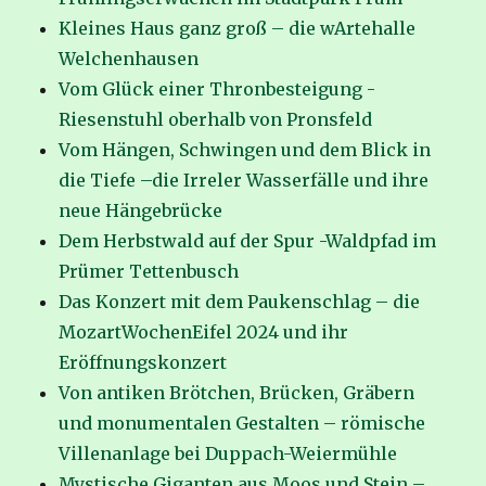
Kleines Haus ganz groß – die wArtehalle
Welchenhausen
Vom Glück einer Thronbesteigung -
Riesenstuhl oberhalb von Pronsfeld
Vom Hängen, Schwingen und dem Blick in
die Tiefe –die Irreler Wasserfälle und ihre
neue Hängebrücke
Dem Herbstwald auf der Spur -Waldpfad im
Prümer Tettenbusch
Das Konzert mit dem Paukenschlag – die
MozartWochenEifel 2024 und ihr
Eröffnungskonzert
Von antiken Brötchen, Brücken, Gräbern
und monumentalen Gestalten – römische
Villenanlage bei Duppach-Weiermühle
Mystische Giganten aus Moos und Stein –