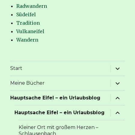
Radwandern
Südeifel
Tradition
Vulkaneifel
Wandern
Unterme
Start
anzeige
Unterme
Meine Bücher
anzeige
Unterme
Hauptsache Eifel – ein Urlaubsblog
anzeige
Unterme
Hauptsache Eifel – ein Urlaubsblog
anzeige
Kleiner Ort mit großem Herzen –
Schlausenbach