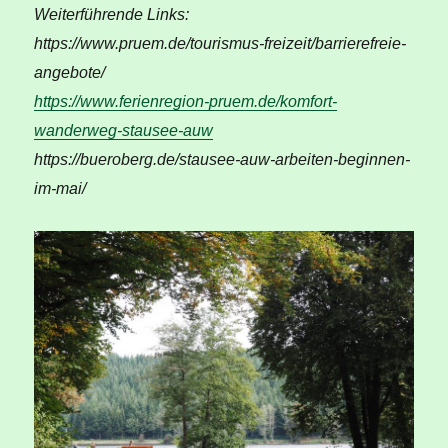
Weiterführende Links:
https://www.pruem.de/tourismus-freizeit/barrierefreie-
angebote/
https://www.ferienregion-pruem.de/komfort-
wanderweg-stausee-auw
https://bueroberg.de/stausee-auw-arbeiten-beginnen-
im-mai/