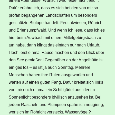
einen! Aber dieser Wunsch wird leider nicht erfüllt.
Dafür erfahre ich, dass es sich bei den von mir so
profan begangenen Landschaften um besonders
geschützte Biotope handelt: Feuchtwiesen, Röhricht
und Erlensumpfwald. Und wenn ich lese, dass ich es
hier beim Auwbach mit einem Mittelgebirgsbach zu
tun habe, dann klingt das einfach nur nach Urlaub.
Hach, erst einmal Pause machen und den Blick über
den See genießen! Gegenüber an der Angelhütte ist
einiges los – es ist ja auch Sonntag. Mehrere
Menschen haben ihre Ruten ausgeworfen und
warten auf einen guten Fang. Dafür breitet sich links
von mir noch einmal ein Schilfgürtel aus, der im
Sonnenlicht besonders idyllisch anzusehen ist. Bei
jedem Rascheln und Plumpsen spähe ich neugierig,
wer sich im Röhricht versteckt. Wasservögel?