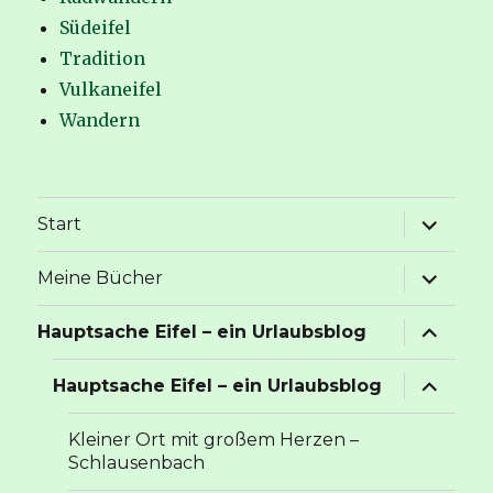
Südeifel
Tradition
Vulkaneifel
Wandern
Unterme
Start
anzeige
Unterme
Meine Bücher
anzeige
Unterme
Hauptsache Eifel – ein Urlaubsblog
anzeige
Unterme
Hauptsache Eifel – ein Urlaubsblog
anzeige
Kleiner Ort mit großem Herzen –
Schlausenbach