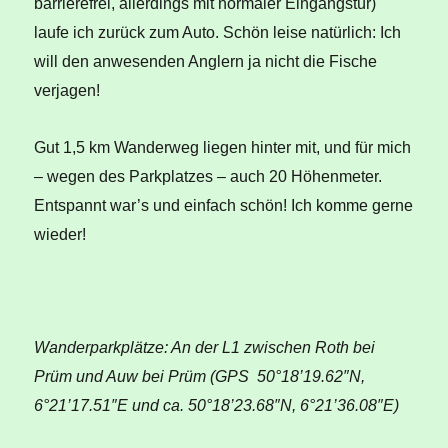
barrierefrei, allerdings mit normaler Eingangstür)
laufe ich zurück zum Auto. Schön leise natürlich: Ich
will den anwesenden Anglern ja nicht die Fische
verjagen!
Gut 1,5 km Wanderweg liegen hinter mit, und für mich
– wegen des Parkplatzes – auch 20 Höhenmeter.
Entspannt war’s und einfach schön! Ich komme gerne
wieder!
Wanderparkplätze: An der L1 zwischen Roth bei
Prüm und Auw bei Prüm (GPS 50°18’19.62″N,
6°21’17.51″E und ca. 50°18’23.68″N, 6°21’36.08″E)