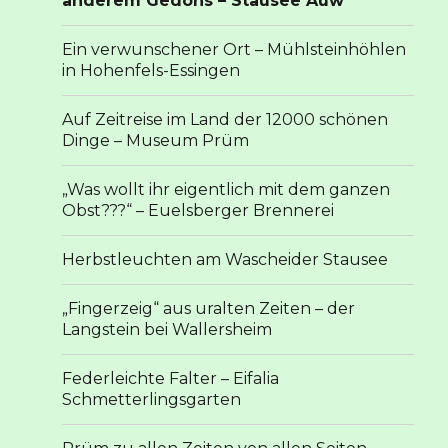
anderem Gedöns – Stausee Auw
Ein verwunschener Ort – Mühlsteinhöhlen
in Hohenfels-Essingen
Auf Zeitreise im Land der 12000 schönen
Dinge – Museum Prüm
„Was wollt ihr eigentlich mit dem ganzen
Obst???“ – Euelsberger Brennerei
Herbstleuchten am Wascheider Stausee
„Fingerzeig“ aus uralten Zeiten – der
Langstein bei Wallersheim
Federleichte Falter – Eifalia
Schmetterlingsgarten