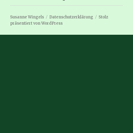
Susanne Wingels
Datenschutzerklärung
Stolz
präsentiert von WordPress