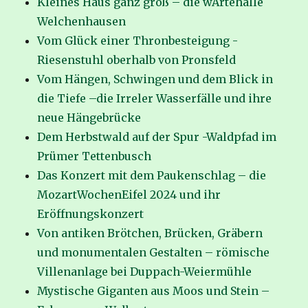
Kleines Haus ganz groß – die wArtehalle
Welchenhausen
Vom Glück einer Thronbesteigung -
Riesenstuhl oberhalb von Pronsfeld
Vom Hängen, Schwingen und dem Blick in
die Tiefe –die Irreler Wasserfälle und ihre
neue Hängebrücke
Dem Herbstwald auf der Spur -Waldpfad im
Prümer Tettenbusch
Das Konzert mit dem Paukenschlag – die
MozartWochenEifel 2024 und ihr
Eröffnungskonzert
Von antiken Brötchen, Brücken, Gräbern
und monumentalen Gestalten – römische
Villenanlage bei Duppach-Weiermühle
Mystische Giganten aus Moos und Stein –