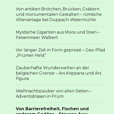
Von antiken Brötchen, Brücken, Gräbern
und monumentalen Gestalten – römische
Villenanlage bei Duppach-Weiermühle
Mystische Giganten aus Moos und Stein –
Felsenmeer Walbert
Vor langer Zeit in Form gepresst – Geo-Pfad
„Prümer Held“
Zauberhafte Wunderwelten an der
belgischen Grenze – Ars Krippana und Ars
Figura
Weihnachtszauber von allen Seiten –
Adventsblasen in Prüm
Von Barrierefreiheit, Fischen und