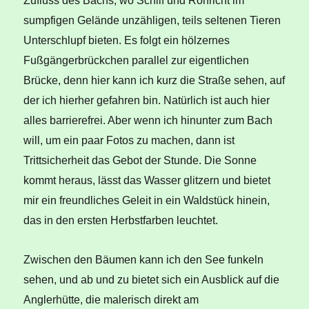
Zufluss des Bachs, wo Schilf und Röhricht im
sumpfigen Gelände unzähligen, teils seltenen Tieren
Unterschlupf bieten. Es folgt ein hölzernes
Fußgängerbrückchen parallel zur eigentlichen
Brücke, denn hier kann ich kurz die Straße sehen, auf
der ich hierher gefahren bin. Natürlich ist auch hier
alles barrierefrei. Aber wenn ich hinunter zum Bach
will, um ein paar Fotos zu machen, dann ist
Trittsicherheit das Gebot der Stunde. Die Sonne
kommt heraus, lässt das Wasser glitzern und bietet
mir ein freundliches Geleit in ein Waldstück hinein,
das in den ersten Herbstfarben leuchtet.
Zwischen den Bäumen kann ich den See funkeln
sehen, und ab und zu bietet sich ein Ausblick auf die
Anglerhütte, die malerisch direkt am