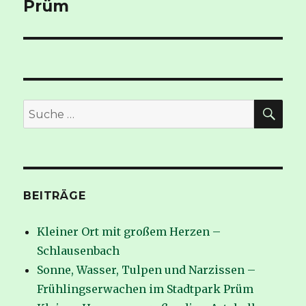
Prüm
SUC
Suche
nach:
BEITRÄGE
Kleiner Ort mit großem Herzen –
Schlausenbach
Sonne, Wasser, Tulpen und Narzissen –
Frühlingserwachen im Stadtpark Prüm