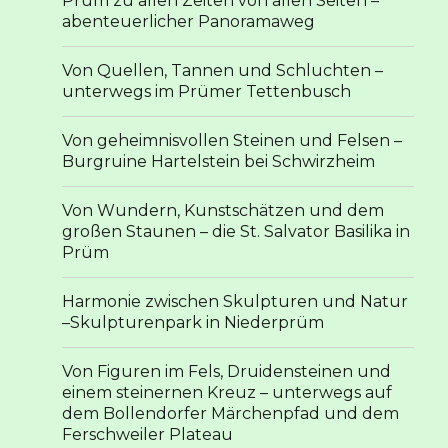
Prüm zu allen Zeiten von allen Seiten –
abenteuerlicher Panoramaweg
Von Quellen, Tannen und Schluchten –
unterwegs im Prümer Tettenbusch
Von geheimnisvollen Steinen und Felsen –
Burgruine Hartelstein bei Schwirzheim
Von Wundern, Kunstschätzen und dem
großen Staunen – die St. Salvator Basilika in
Prüm
Harmonie zwischen Skulpturen und Natur
–Skulpturenpark in Niederprüm
Von Figuren im Fels, Druidensteinen und
einem steinernen Kreuz – unterwegs auf
dem Bollendorfer Märchenpfad und dem
Ferschweiler Plateau