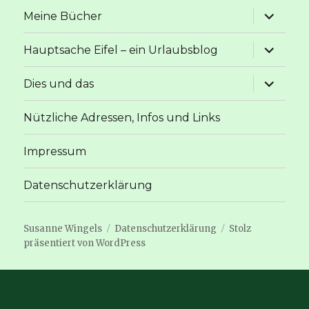
Unterme
Meine Bücher
anzeige
Unterme
Hauptsache Eifel – ein Urlaubsblog
anzeige
Unterme
Dies und das
anzeige
Nützliche Adressen, Infos und Links
Impressum
Datenschutzerklärung
Susanne Wingels
Datenschutzerklärung
Stolz
präsentiert von WordPress