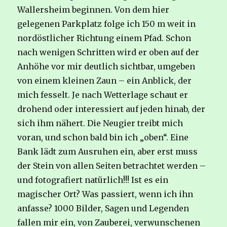
Wallersheim beginnen. Von dem hier
gelegenen Parkplatz folge ich 150 m weit in
nordöstlicher Richtung einem Pfad. Schon
nach wenigen Schritten wird er oben auf der
Anhöhe vor mir deutlich sichtbar, umgeben
von einem kleinen Zaun – ein Anblick, der
mich fesselt. Je nach Wetterlage schaut er
drohend oder interessiert auf jeden hinab, der
sich ihm nähert. Die Neugier treibt mich
voran, und schon bald bin ich „oben“. Eine
Bank lädt zum Ausruhen ein, aber erst muss
der Stein von allen Seiten betrachtet werden –
und fotografiert natürlich!!! Ist es ein
magischer Ort? Was passiert, wenn ich ihn
anfasse? 1000 Bilder, Sagen und Legenden
fallen mir ein, von Zauberei, verwunschenen