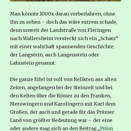
Man könnte 1000x daran vorbeifahren, ohne
ihn zu sehen – doch das wäre extrem schade,
denn unweit der Landstraße von Fleringen
nach Wallersheim versteckt sich ein „Schatz“
mit einer wahrhaft spannenden Geschichte:
der Langstein, auch Langenstein oder
Lahnstein genannt.
Die ganze Eifel ist voll von Relikten aus alten
Zeiten, angefangen bei der Steinzeit und bei
den Kelten über die Römer zu den Franken,
Merowingern und Karolingern mit Karl dem
Großen, der auch und gerade für das Prümer
Land von größter Bedeutung war – der eine
oder andere mag sich an den Beitrag „
Prüm