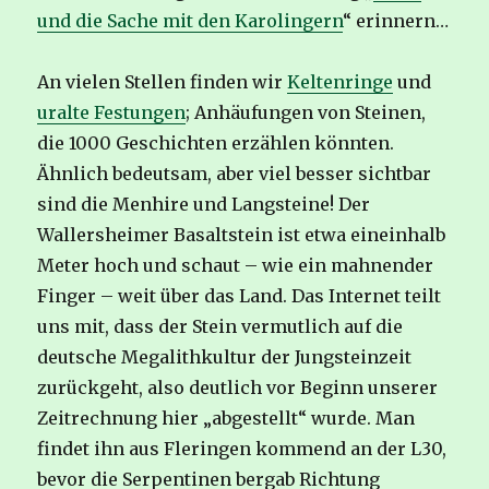
und die Sache mit den Karolingern
“ erinnern…
An vielen Stellen finden wir
Keltenringe
und
uralte Festungen
; Anhäufungen von Steinen,
die 1000 Geschichten erzählen könnten.
Ähnlich bedeutsam, aber viel besser sichtbar
sind die Menhire und Langsteine! Der
Wallersheimer Basaltstein ist etwa eineinhalb
Meter hoch und schaut – wie ein mahnender
Finger – weit über das Land. Das Internet teilt
uns mit, dass der Stein vermutlich auf die
deutsche Megalithkultur der Jungsteinzeit
zurückgeht, also deutlich vor Beginn unserer
Zeitrechnung hier „abgestellt“ wurde. Man
findet ihn aus Fleringen kommend an der L30,
bevor die Serpentinen bergab Richtung