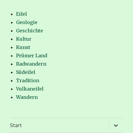
Eifel
Geologie
Geschichte
Kultur
Kunst
Prümer Land
Radwandern
Südeifel
Tradition
Vulkaneifel
Wandern
Unterme
Start
anzeige