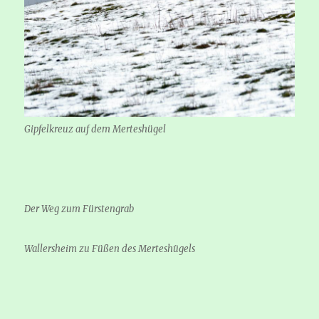
Gipfelkreuz auf dem Merteshügel
Der Weg zum Fürstengrab
Wallersheim zu Füßen des Merteshügels