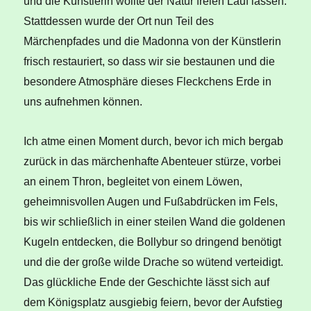
und die Künstlerin wollte der Natur freien Lauf lassen.
Stattdessen wurde der Ort nun Teil des
Märchenpfades und die Madonna von der Künstlerin
frisch restauriert, so dass wir sie bestaunen und die
besondere Atmosphäre dieses Fleckchens Erde in
uns aufnehmen können.
Ich atme einen Moment durch, bevor ich mich bergab
zurück in das märchenhafte Abenteuer stürze, vorbei
an einem Thron, begleitet von einem Löwen,
geheimnisvollen Augen und Fußabdrücken im Fels,
bis wir schließlich in einer steilen Wand die goldenen
Kugeln entdecken, die Bollybur so dringend benötigt
und die der große wilde Drache so wütend verteidigt.
Das glückliche Ende der Geschichte lässt sich auf
dem Königsplatz ausgiebig feiern, bevor der Aufstieg