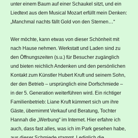
unter einem Baum auf einer Schaukel sitzt, und ein
Liedtext aus dem Musical Mozart erfüllt mein Denken:
„Manchmal nachts fällt Gold von den Sternen…“
Wer möchte, kann etwas von dieser Schönheit mit
nach Hause nehmen. Werkstatt und Laden sind zu
den Öffnungszeiten (s.u.) für Besucher zugänglich
und bieten reichlich Andenken und den persönlichen
Kontakt zum Künstler Hubert Kruft und seinem Sohn,
der den Betrieb – ursprünglich eine Dorfschmiede –
in der 5. Generation weiterführen wird. Ein richtiger
Familienbetrieb: Liane Kruft kümmert sich um ihre
Gäste, übernimmt Verkauf und Beratung, Tochter
Hannah die „Werbung“ im Internet. Hier erfahre ich
auch, dass fast alles, was ich im Park gesehen habe,
aus dieser Schmiede stammt. Lediglich die