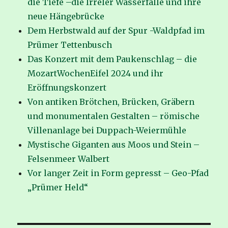
die Tiefe –die Irreler Wasserfälle und ihre
neue Hängebrücke
Dem Herbstwald auf der Spur -Waldpfad im
Prümer Tettenbusch
Das Konzert mit dem Paukenschlag – die
MozartWochenEifel 2024 und ihr
Eröffnungskonzert
Von antiken Brötchen, Brücken, Gräbern
und monumentalen Gestalten – römische
Villenanlage bei Duppach-Weiermühle
Mystische Giganten aus Moos und Stein –
Felsenmeer Walbert
Vor langer Zeit in Form gepresst – Geo-Pfad
„Prümer Held“