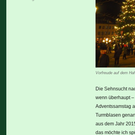
Vorfreude auf dem Hah
Die Sehnsucht nach
wenn überhaupt – e
Adventssamstag a
Turmblasen genannt
aus dem Jahr 2015)
das möchte ich spü