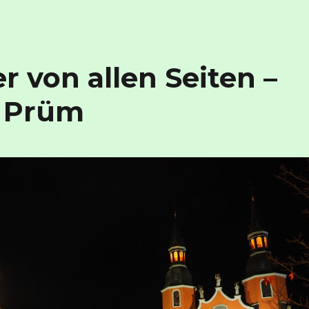
 von allen Seiten –
n Prüm