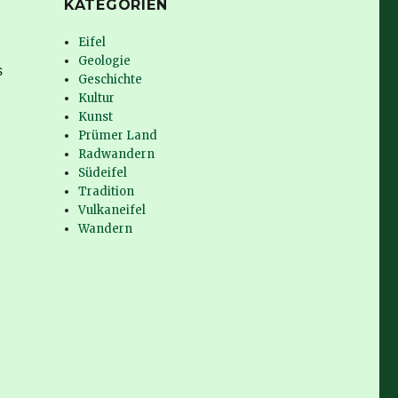
KATEGORIEN
Eifel
Geologie
s
Geschichte
Kultur
Kunst
Prümer Land
Radwandern
Südeifel
Tradition
Vulkaneifel
Wandern