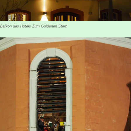
 Balkon des Hotels Zum Goldenen Stern