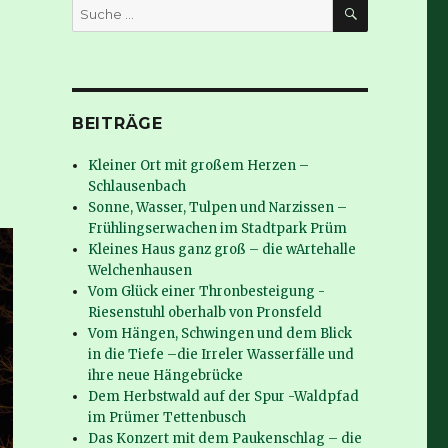
SUCHE
Suche
nach:
BEITRÄGE
Kleiner Ort mit großem Herzen –
Schlausenbach
Sonne, Wasser, Tulpen und Narzissen –
Frühlingserwachen im Stadtpark Prüm
Kleines Haus ganz groß – die wArtehalle
Welchenhausen
Vom Glück einer Thronbesteigung -
Riesenstuhl oberhalb von Pronsfeld
Vom Hängen, Schwingen und dem Blick
in die Tiefe –die Irreler Wasserfälle und
ihre neue Hängebrücke
Dem Herbstwald auf der Spur -Waldpfad
im Prümer Tettenbusch
Das Konzert mit dem Paukenschlag – die