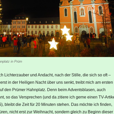
nplatz in Prüm
 Lichterzauber und Andacht, nach der Stille, die sich so oft –
rst in der Heiligen Nacht über uns senkt, treibt mich am ersten
uf den Prümer Hahnplatz. Denn beim Adventsblasen, auch
, so das Versprechen (und da zitiere ich gerne einen TV-Artik
, bleibt die Zeit für 20 Minuten stehen. Das möchte ich finden,
ren, nicht erst zur Weihnacht, sondern gleich zu Beginn dieser