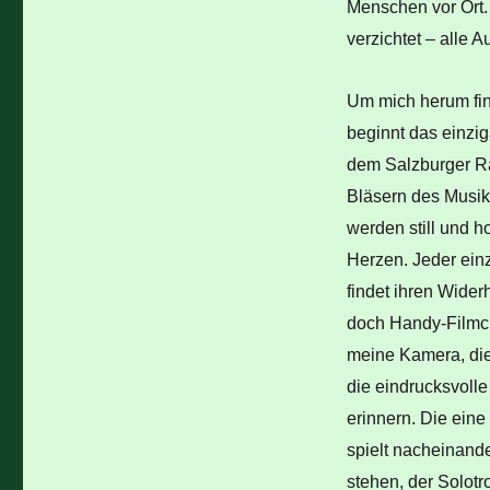
Menschen vor Ort.
verzichtet – alle 
Um mich herum fi
beginnt das einzi
dem Salzburger R
Bläsern des Musik
werden still und h
Herzen. Jeder einz
findet ihren Wider
doch Handy-Filmch
meine Kamera, die
die eindrucksvolle
erinnern. Die eine
spielt nacheinand
stehen, der Solotr