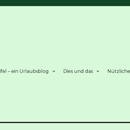
fel – ein Urlaubsblog
Dies und das
Nützliche