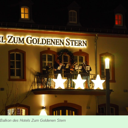
 Balkon des Hotels Zum Goldenen Stern