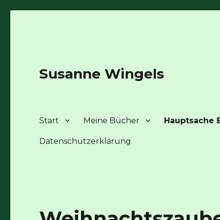
Susanne Wingels
Start
Meine Bücher
Hauptsache E
Datenschutzerklärung
Weihnachtszauber