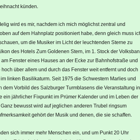
eihnacht künden.
elig wird es mir, nachdem ich mich möglichst zentral und
hoben auf dem Hahnplatz positioniert habe, denn gleich muss ic
 schauen, um die Musiker im Licht der leuchtenden Sterne zu
lkon des Hotels Zum Goldenen Stern, im 1. Stock der Volksban
 am Fenster eines Hauses an der Ecke zur Bahnhofstraße und
t – hoch über allem und durch das Fenster weit entfernt und doch
– im linken Basilikaturm. Seit 1975 die Schwestern Marlies und
 dem Vorbild des Salzburger Turmblasens die Veranstaltung i
sie ein jährlicher Fixpunkt im Prümer Kalender und im Leben der
 Ganz bewusst wird auf jeglichen anderen Trubel ringsum
Aufmerksamkeit gehört der Musik und denen, die sie schaffen.
nden sich immer mehr Menschen ein, und um Punkt 20 Uhr