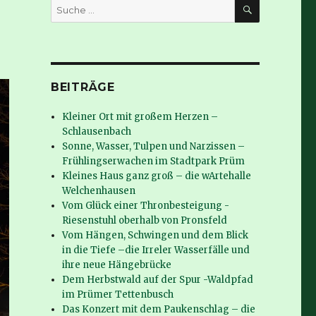
SUCHE
Suche
nach:
BEITRÄGE
Kleiner Ort mit großem Herzen –
Schlausenbach
Sonne, Wasser, Tulpen und Narzissen –
Frühlingserwachen im Stadtpark Prüm
Kleines Haus ganz groß – die wArtehalle
Welchenhausen
Vom Glück einer Thronbesteigung -
Riesenstuhl oberhalb von Pronsfeld
Vom Hängen, Schwingen und dem Blick
in die Tiefe –die Irreler Wasserfälle und
ihre neue Hängebrücke
Dem Herbstwald auf der Spur -Waldpfad
im Prümer Tettenbusch
Das Konzert mit dem Paukenschlag – die