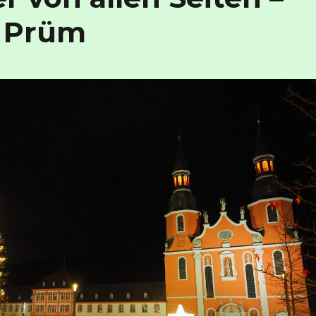
n Prüm