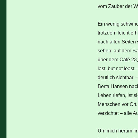
vom Zauber der W
Ein wenig schwind
trotzdem leicht er
nach allen Seiten
sehen: auf dem Ba
über dem Café 23,
last, but not leas
deutlich sichtbar 
Berta Hansen nach
Leben riefen, ist 
Menschen vor Ort.
verzichtet – alle 
Um mich herum fi