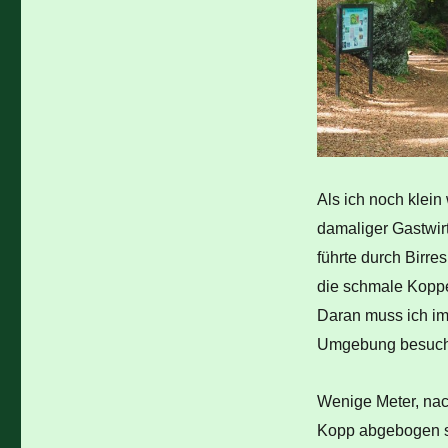
Als ich noch klein
damaliger Gastwir
führte durch Birre
die schmale Kopper
Daran muss ich im
Umgebung besuche u
Wenige Meter, nac
Kopp abgebogen sin