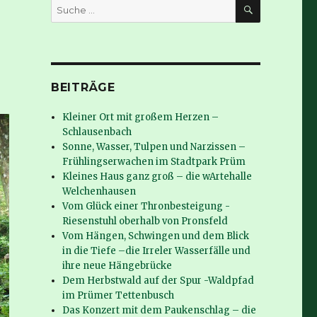
SUCHE
Suche
nach:
BEITRÄGE
Kleiner Ort mit großem Herzen –
Schlausenbach
Sonne, Wasser, Tulpen und Narzissen –
Frühlingserwachen im Stadtpark Prüm
Kleines Haus ganz groß – die wArtehalle
Welchenhausen
Vom Glück einer Thronbesteigung -
Riesenstuhl oberhalb von Pronsfeld
Vom Hängen, Schwingen und dem Blick
in die Tiefe –die Irreler Wasserfälle und
ihre neue Hängebrücke
Dem Herbstwald auf der Spur -Waldpfad
im Prümer Tettenbusch
Das Konzert mit dem Paukenschlag – die