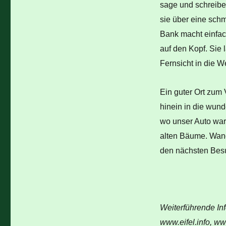
sage und schreibe
sie über eine schm
Bank macht einfac
auf den Kopf. Sie 
Fernsicht in die We
Ein guter Ort zum
hinein in die wund
wo unser Auto war
alten Bäume. Wand
den nächsten Besu
Weiterführende Inf
www.eifel.info, w