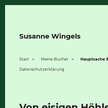
Susanne Wingels
Start
Meine Bücher
Hauptsache E
Datenschutzerklärung
Von eisigen Höhl