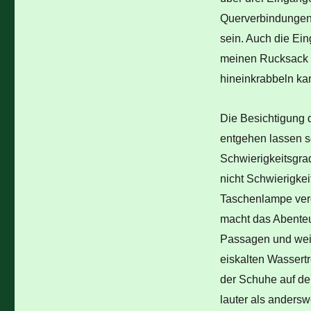
Querverbindungen.
sein. Auch die Ei
meinen Rucksack e
hineinkrabbeln ka
Die Besichtigung d
entgehen lassen s
Schwierigkeitsgra
nicht Schwierigkei
Taschenlampe verge
macht das Abenteu
Passagen und weit
eiskalten Wassertr
der Schuhe auf de
lauter als anders