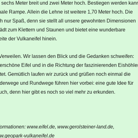
 sechs Meter breit und zwei Meter hoch. Bestiegen werden kan
ale Rampe. Allein die Lehne ist weitere 1,70 Meter hoch. Die
h nur Spaß, denn sie stellt all unsere gewohnten Dimensionen
lädt zum Klettern und Staunen und bietet eine wunderbare
ite der Vulkaneifel hinein.
 Verweilen. Wir lassen den Blick und die Gedanken schweifen:
erschöne Eifel und in die Richtung der faszinierenden Eishöhle
tet. Gemütlich laufen wir zurück und grüßen noch einmal die
erwege und Rundwege führen hier vorbei: eine gute Idee für
ch, denn hier gibt es noch so viel mehr zu erkunden.
ormationen: www.eifel.de, www.gerolsteiner-land.de,
ww.geopark-vulkaneifel.de