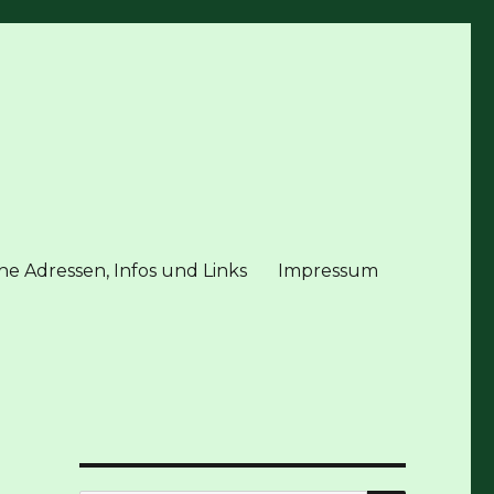
he Adressen, Infos und Links
Impressum