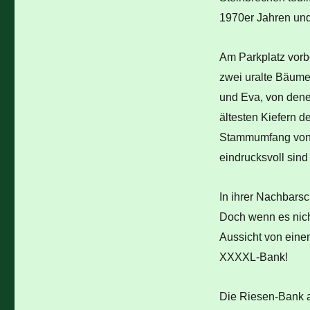
1970er Jahren und
Am Parkplatz vorb
zwei uralte Bäume
und Eva, von denen
ältesten Kiefern d
Stammumfang von 3
eindrucksvoll sind
In ihrer Nachbarsc
Doch wenn es nicht
Aussicht von eine
XXXXL-Bank!
Die Riesen-Bank a