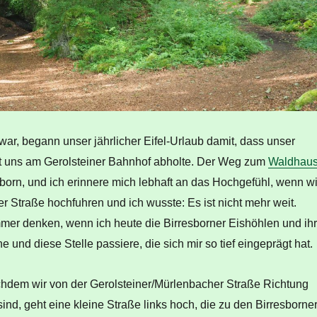
 war, begann unser jährlicher Eifel-Urlaub damit, dass unser
t uns am Gerolsteiner Bahnhof abholte. Der Weg zum
Waldhau
sborn, und ich erinnere mich lebhaft an das Hochgefühl, wenn wi
 Straße hochfuhren und ich wusste: Es ist nicht mehr weit.
mer denken, wenn ich heute die Birresborner Eishöhlen und ih
nd diese Stelle passiere, die sich mir so tief eingeprägt hat.
hdem wir von der Gerolsteiner/Mürlenbacher Straße Richtung
d, geht eine kleine Straße links hoch, die zu den Birresborne