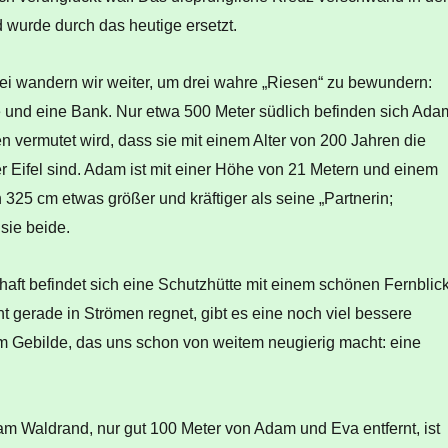
 wurde durch das heutige ersetzt.
ei wandern wir weiter, um drei wahre „Riesen“ zu bewundern:
 und eine Bank. Nur etwa 500 Meter südlich befinden sich Ada
 vermutet wird, dass sie mit einem Alter von 200 Jahren die
er Eifel sind. Adam ist mit einer Höhe von 21 Metern und einem
25 cm etwas größer und kräftiger als seine „Partnerin;
 sie beide.
haft befindet sich eine Schutzhütte mit einem schönen Fernblick
 gerade in Strömen regnet, gibt es eine noch viel bessere
m Gebilde, das uns schon von weitem neugierig macht: eine
m Waldrand, nur gut 100 Meter von Adam und Eva entfernt, ist