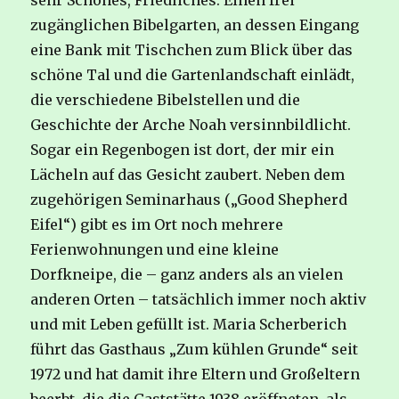
sehr Schönes, Friedliches: Einen frei
zugänglichen Bibelgarten, an dessen Eingang
eine Bank mit Tischchen zum Blick über das
schöne Tal und die Gartenlandschaft einlädt,
die verschiedene Bibelstellen und die
Geschichte der Arche Noah versinnbildlicht.
Sogar ein Regenbogen ist dort, der mir ein
Lächeln auf das Gesicht zaubert. Neben dem
zugehörigen Seminarhaus („Good Shepherd
Eifel“) gibt es im Ort noch mehrere
Ferienwohnungen und eine kleine
Dorfkneipe, die – ganz anders als an vielen
anderen Orten – tatsächlich immer noch aktiv
und mit Leben gefüllt ist. Maria Scherberich
führt das Gasthaus „Zum kühlen Grunde“ seit
1972 und hat damit ihre Eltern und Großeltern