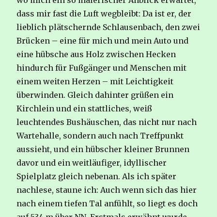
wo mich ein so malerischer Anblick erwartet,
dass mir fast die Luft wegbleibt: Da ist er, der
lieblich plätschernde Schlausenbach, den zwei
Brücken – eine für mich und mein Auto und
eine hübsche aus Holz zwischen Hecken
hindurch für Fußgänger und Menschen mit
einem weiten Herzen – mit Leichtigkeit
überwinden. Gleich dahinter grüßen ein
Kirchlein und ein stattliches, weiß
leuchtendes Bushäuschen, das nicht nur nach
Wartehalle, sondern auch nach Treffpunkt
aussieht, und ein hübscher kleiner Brunnen
davor und ein weitläufiger, idyllischer
Spielplatz gleich nebenan. Als ich später
nachlese, staune ich: Auch wenn sich das hier
nach einem tiefen Tal anfühlt, so liegt es doch