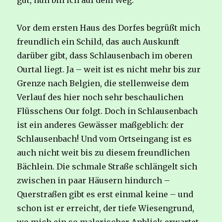
gut, nun bin ich auf dem Weg.
Vor dem ersten Haus des Dorfes begrüßt mich
freundlich ein Schild, das auch Auskunft
darüber gibt, dass Schlausenbach im oberen
Ourtal liegt. Ja – weit ist es nicht mehr bis zur
Grenze nach Belgien, die stellenweise dem
Verlauf des hier noch sehr beschaulichen
Flüsschens Our folgt. Doch in Schlausenbach
ist ein anderes Gewässer maßgeblich: der
Schlausenbach! Und vom Ortseingang ist es
auch nicht weit bis zu diesem freundlichen
Bächlein. Die schmale Straße schlängelt sich
zwischen in paar Häusern hindurch –
Querstraßen gibt es erst einmal keine – und
schon ist er erreicht, der tiefe Wiesengrund,