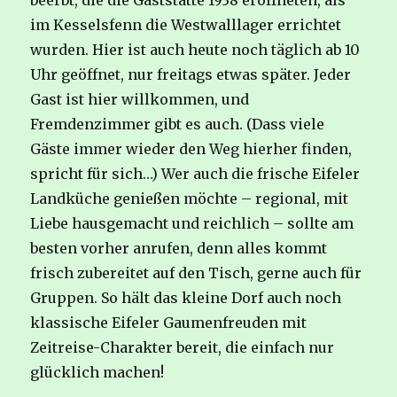
beerbt, die die Gaststätte 1938 eröffneten, als
im Kesselsfenn die Westwalllager errichtet
wurden. Hier ist auch heute noch täglich ab 10
Uhr geöffnet, nur freitags etwas später. Jeder
Gast ist hier willkommen, und
Fremdenzimmer gibt es auch. (Dass viele
Gäste immer wieder den Weg hierher finden,
spricht für sich…) Wer auch die frische Eifeler
Landküche genießen möchte – regional, mit
Liebe hausgemacht und reichlich – sollte am
besten vorher anrufen, denn alles kommt
frisch zubereitet auf den Tisch, gerne auch für
Gruppen. So hält das kleine Dorf auch noch
klassische Eifeler Gaumenfreuden mit
Zeitreise-Charakter bereit, die einfach nur
glücklich machen!