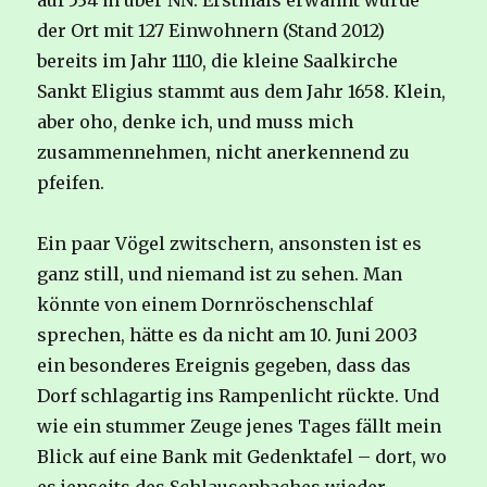
auf 534 m über NN. Erstmals erwähnt wurde
der Ort mit 127 Einwohnern (Stand 2012)
bereits im Jahr 1110, die kleine Saalkirche
Sankt Eligius stammt aus dem Jahr 1658. Klein,
aber oho, denke ich, und muss mich
zusammennehmen, nicht anerkennend zu
pfeifen.
Ein paar Vögel zwitschern, ansonsten ist es
ganz still, und niemand ist zu sehen. Man
könnte von einem Dornröschenschlaf
sprechen, hätte es da nicht am 10. Juni 2003
ein besonderes Ereignis gegeben, dass das
Dorf schlagartig ins Rampenlicht rückte. Und
wie ein stummer Zeuge jenes Tages fällt mein
Blick auf eine Bank mit Gedenktafel – dort, wo