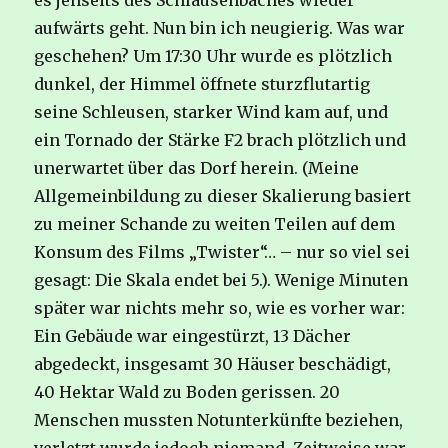
es jenseits des Schlausenbaches wieder
aufwärts geht. Nun bin ich neugierig. Was war
geschehen? Um 17:30 Uhr wurde es plötzlich
dunkel, der Himmel öffnete sturzflutartig
seine Schleusen, starker Wind kam auf, und
ein Tornado der Stärke F2 brach plötzlich und
unerwartet über das Dorf herein. (Meine
Allgemeinbildung zu dieser Skalierung basiert
zu meiner Schande zu weiten Teilen auf dem
Konsum des Films „Twister“… – nur so viel sei
gesagt: Die Skala endet bei 5.). Wenige Minuten
später war nichts mehr so, wie es vorher war:
Ein Gebäude war eingestürzt, 13 Dächer
abgedeckt, insgesamt 30 Häuser beschädigt,
40 Hektar Wald zu Boden gerissen. 20
Menschen mussten Notunterkünfte beziehen,