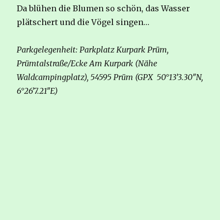
Da blühen die Blumen so schön, das Wasser
plätschert und die Vögel singen…
Parkgelegenheit: Parkplatz Kurpark Prüm,
Prümtalstraße/Ecke Am Kurpark (Nähe
Waldcampingplatz), 54595 Prüm (GPX 50°13’3.30″N,
6°26’7.21″E)