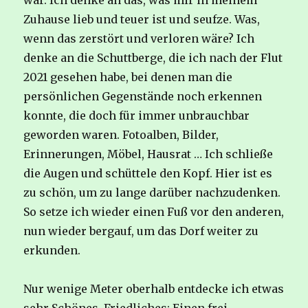
war. Ich denke an das, was mir in meinem
Zuhause lieb und teuer ist und seufze. Was,
wenn das zerstört und verloren wäre? Ich
denke an die Schuttberge, die ich nach der Flut
2021 gesehen habe, bei denen man die
persönlichen Gegenstände noch erkennen
konnte, die doch für immer unbrauchbar
geworden waren. Fotoalben, Bilder,
Erinnerungen, Möbel, Hausrat … Ich schließe
die Augen und schüttele den Kopf. Hier ist es
zu schön, um zu lange darüber nachzudenken.
So setze ich wieder einen Fuß vor den anderen,
nun wieder bergauf, um das Dorf weiter zu
erkunden.
Nur wenige Meter oberhalb entdecke ich etwas