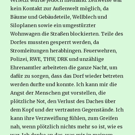
verletzt wurde jedoch niemand. Zeitweise war
kein Kontakt zur Außenwelt möglich, da
Bäume und Gebäudeteile, Wellblech und
Siloplanen sowie ein umgestürzter
Wohnwagen die Straßen blockierten. Teile des
Dorfes mussten gesperrt werden, da
Stromleitungen herabhingen. Feuerwehren,
Polizei, RWE, THW, DRK und unzählige
Ehrenamtler arbeiteten die ganze Nacht, um
dafür zu sorgen, dass das Dorf wieder betreten
werden durfte und konnte. Ich kann mir die
Angst der Menschen gut vorstellen, die
plötzliche Not, den Verlust des Daches über
dem Kopf und der vertrauten Gegenstände. Ich
kann ihre Verzweiflung fühlen, zum Greifen
nah, wenn plötzlich nichts mehr so ist, wie es