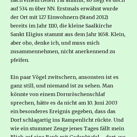
nach einem tiefen Tal anfühlt, so liegt es doch
auf 534 m über NN. Erstmals erwähnt wurde
der Ort mit 127 Einwohnern (Stand 2012)
bereits im Jahr 1110, die kleine Saalkirche
Sankt Eligius stammt aus dem Jahr 1658. Klein,
aber oho, denke ich, und muss mich
zusammennehmen, nicht anerkennend zu
pfeifen.
Ein paar Vögel zwitschern, ansonsten ist es
ganz still, und niemand ist zu sehen. Man
könnte von einem Dornröschenschlaf
sprechen, hätte es da nicht am 10. Juni 2003
ein besonderes Ereignis gegeben, dass das
Dorf schlagartig ins Rampenlicht rückte. Und
wie ein stummer Zeuge jenes Tages fällt mein