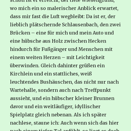
schon ist er erreicht, der tiefe Wiesengrund,
wo mich ein so malerischer Anblick erwartet,
dass mir fast die Luft wegbleibt: Da ist er, der
lieblich plätschernde Schlausenbach, den zwei
Brücken – eine für mich und mein Auto und
eine hübsche aus Holz zwischen Hecken
hindurch für Fußgänger und Menschen mit
einem weiten Herzen – mit Leichtigkeit
überwinden. Gleich dahinter grüßen ein
Kirchlein und ein stattliches, weiß
leuchtendes Bushäuschen, das nicht nur nach
Wartehalle, sondern auch nach Treffpunkt
aussieht, und ein hübscher kleiner Brunnen
davor und ein weitläufiger, idyllischer
Spielplatz gleich nebenan. Als ich später
nachlese, staune ich: Auch wenn sich das hier