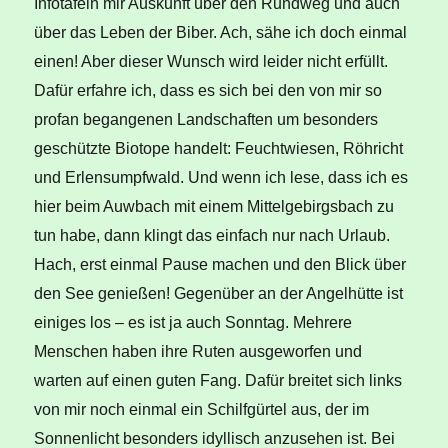
Infotafeln mir Auskunft über den Rundweg und auch
über das Leben der Biber. Ach, sähe ich doch einmal
einen! Aber dieser Wunsch wird leider nicht erfüllt.
Dafür erfahre ich, dass es sich bei den von mir so
profan begangenen Landschaften um besonders
geschützte Biotope handelt: Feuchtwiesen, Röhricht
und Erlensumpfwald. Und wenn ich lese, dass ich es
hier beim Auwbach mit einem Mittelgebirgsbach zu
tun habe, dann klingt das einfach nur nach Urlaub.
Hach, erst einmal Pause machen und den Blick über
den See genießen! Gegenüber an der Angelhütte ist
einiges los – es ist ja auch Sonntag. Mehrere
Menschen haben ihre Ruten ausgeworfen und
warten auf einen guten Fang. Dafür breitet sich links
von mir noch einmal ein Schilfgürtel aus, der im
Sonnenlicht besonders idyllisch anzusehen ist. Bei