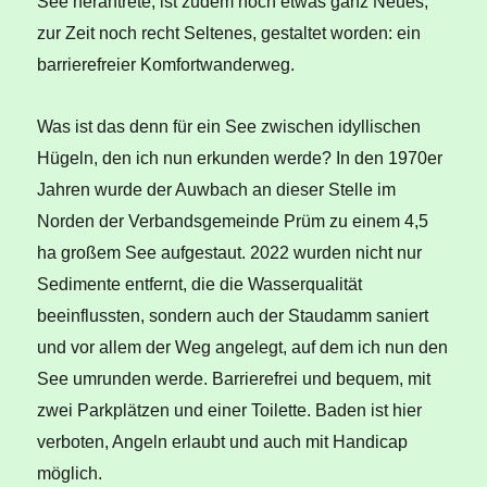
See herantrete, ist zudem noch etwas ganz Neues,
zur Zeit noch recht Seltenes, gestaltet worden: ein
barrierefreier Komfortwanderweg.
Was ist das denn für ein See zwischen idyllischen
Hügeln, den ich nun erkunden werde? In den 1970er
Jahren wurde der Auwbach an dieser Stelle im
Norden der Verbandsgemeinde Prüm zu einem 4,5
ha großem See aufgestaut. 2022 wurden nicht nur
Sedimente entfernt, die die Wasserqualität
beeinflussten, sondern auch der Staudamm saniert
und vor allem der Weg angelegt, auf dem ich nun den
See umrunden werde. Barrierefrei und bequem, mit
zwei Parkplätzen und einer Toilette. Baden ist hier
verboten, Angeln erlaubt und auch mit Handicap
möglich.