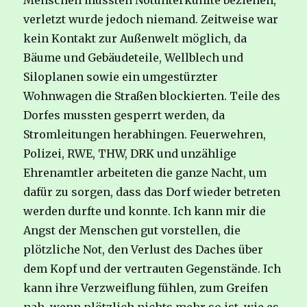
Menschen mussten Notunterkünfte beziehen,
verletzt wurde jedoch niemand. Zeitweise war
kein Kontakt zur Außenwelt möglich, da
Bäume und Gebäudeteile, Wellblech und
Siloplanen sowie ein umgestürzter
Wohnwagen die Straßen blockierten. Teile des
Dorfes mussten gesperrt werden, da
Stromleitungen herabhingen. Feuerwehren,
Polizei, RWE, THW, DRK und unzählige
Ehrenamtler arbeiteten die ganze Nacht, um
dafür zu sorgen, dass das Dorf wieder betreten
werden durfte und konnte. Ich kann mir die
Angst der Menschen gut vorstellen, die
plötzliche Not, den Verlust des Daches über
dem Kopf und der vertrauten Gegenstände. Ich
kann ihre Verzweiflung fühlen, zum Greifen