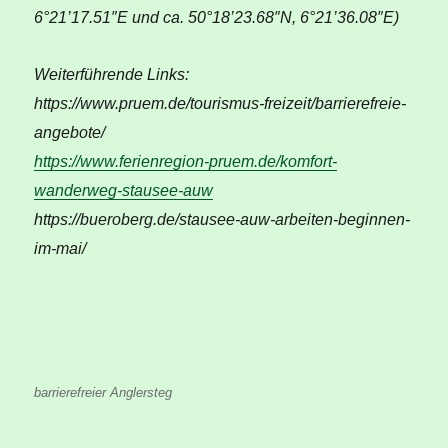
6°21’17.51″E und ca. 50°18’23.68″N, 6°21’36.08″E)
Weiterführende Links:
https://www.pruem.de/tourismus-freizeit/barrierefreie-
angebote/
https://www.ferienregion-pruem.de/komfort-
wanderweg-stausee-auw
https://bueroberg.de/stausee-auw-arbeiten-beginnen-
im-mai/
barrierefreier Anglersteg