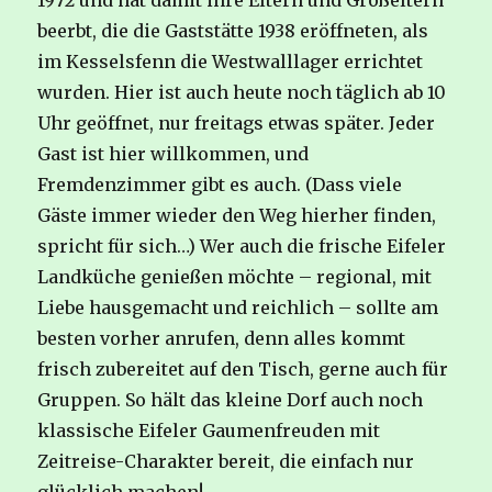
1972 und hat damit ihre Eltern und Großeltern
beerbt, die die Gaststätte 1938 eröffneten, als
im Kesselsfenn die Westwalllager errichtet
wurden. Hier ist auch heute noch täglich ab 10
Uhr geöffnet, nur freitags etwas später. Jeder
Gast ist hier willkommen, und
Fremdenzimmer gibt es auch. (Dass viele
Gäste immer wieder den Weg hierher finden,
spricht für sich…) Wer auch die frische Eifeler
Landküche genießen möchte – regional, mit
Liebe hausgemacht und reichlich – sollte am
besten vorher anrufen, denn alles kommt
frisch zubereitet auf den Tisch, gerne auch für
Gruppen. So hält das kleine Dorf auch noch
klassische Eifeler Gaumenfreuden mit
Zeitreise-Charakter bereit, die einfach nur