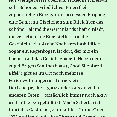
Nur wenige Meter oberhalb entdecke ich etwas
sehr Schönes, Friedliches: Einen frei
zugänglichen Bibelgarten, an dessen Eingang
eine Bank mit Tischchen zum Blick über das
schöne Tal und die Gartenlandschaft einlädt,
die verschiedene Bibelstellen und die
Geschichte der Arche Noah versinnbildlicht.
Sogar ein Regenbogen ist dort, der mir ein
Lächeln auf das Gesicht zaubert. Neben dem
zugehörigen Seminarhaus („Good Shepherd
Eifel“) gibt es im Ort noch mehrere
Ferienwohnungen und eine kleine
Dorfkneipe, die – ganz anders als an vielen
anderen Orten – tatsächlich immer noch aktiv
und mit Leben gefüllt ist. Maria Scherberich
führt das Gasthaus „Zum kühlen Grunde“ seit