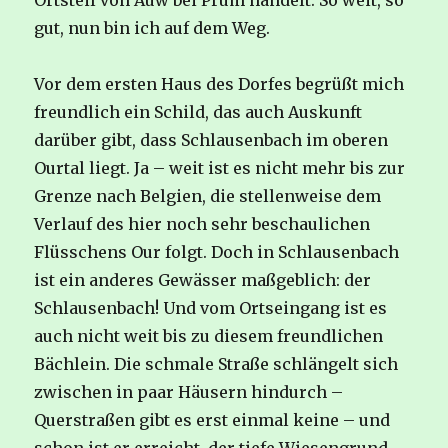
Ortsteil von Auw bei Prüm handelt. So weit, so
gut, nun bin ich auf dem Weg.
Vor dem ersten Haus des Dorfes begrüßt mich
freundlich ein Schild, das auch Auskunft
darüber gibt, dass Schlausenbach im oberen
Ourtal liegt. Ja – weit ist es nicht mehr bis zur
Grenze nach Belgien, die stellenweise dem
Verlauf des hier noch sehr beschaulichen
Flüsschens Our folgt. Doch in Schlausenbach
ist ein anderes Gewässer maßgeblich: der
Schlausenbach! Und vom Ortseingang ist es
auch nicht weit bis zu diesem freundlichen
Bächlein. Die schmale Straße schlängelt sich
zwischen in paar Häusern hindurch –
Querstraßen gibt es erst einmal keine – und