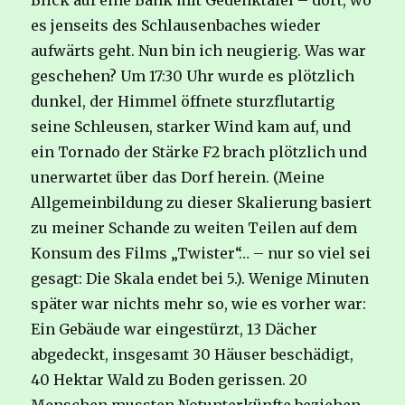
Blick auf eine Bank mit Gedenktafel – dort, wo
es jenseits des Schlausenbaches wieder
aufwärts geht. Nun bin ich neugierig. Was war
geschehen? Um 17:30 Uhr wurde es plötzlich
dunkel, der Himmel öffnete sturzflutartig
seine Schleusen, starker Wind kam auf, und
ein Tornado der Stärke F2 brach plötzlich und
unerwartet über das Dorf herein. (Meine
Allgemeinbildung zu dieser Skalierung basiert
zu meiner Schande zu weiten Teilen auf dem
Konsum des Films „Twister“… – nur so viel sei
gesagt: Die Skala endet bei 5.). Wenige Minuten
später war nichts mehr so, wie es vorher war:
Ein Gebäude war eingestürzt, 13 Dächer
abgedeckt, insgesamt 30 Häuser beschädigt,
40 Hektar Wald zu Boden gerissen. 20