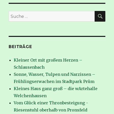
SUC
Suche
nach:
BEITRÄGE
Kleiner Ort mit großem Herzen –
Schlausenbach
Sonne, Wasser, Tulpen und Narzissen –
Frühlingserwachen im Stadtpark Prüm
Kleines Haus ganz groß – die wArtehalle
Welchenhausen
Vom Glück einer Thronbesteigung -
Riesenstuhl oberhalb von Pronsfeld