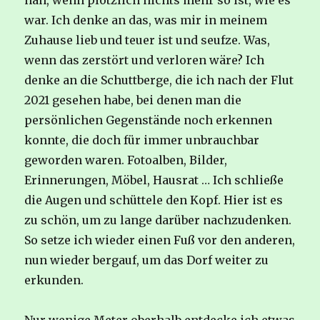
nah, wenn plötzlich nichts mehr so ist, wie es
war. Ich denke an das, was mir in meinem
Zuhause lieb und teuer ist und seufze. Was,
wenn das zerstört und verloren wäre? Ich
denke an die Schuttberge, die ich nach der Flut
2021 gesehen habe, bei denen man die
persönlichen Gegenstände noch erkennen
konnte, die doch für immer unbrauchbar
geworden waren. Fotoalben, Bilder,
Erinnerungen, Möbel, Hausrat … Ich schließe
die Augen und schüttele den Kopf. Hier ist es
zu schön, um zu lange darüber nachzudenken.
So setze ich wieder einen Fuß vor den anderen,
nun wieder bergauf, um das Dorf weiter zu
erkunden.