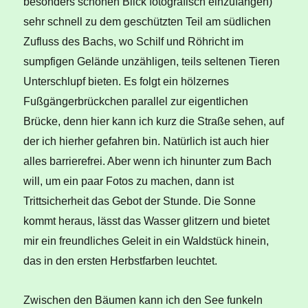
besonders schönen Blick fotografisch einzufangen)
sehr schnell zu dem geschützten Teil am südlichen
Zufluss des Bachs, wo Schilf und Röhricht im
sumpfigen Gelände unzähligen, teils seltenen Tieren
Unterschlupf bieten. Es folgt ein hölzernes
Fußgängerbrückchen parallel zur eigentlichen
Brücke, denn hier kann ich kurz die Straße sehen, auf
der ich hierher gefahren bin. Natürlich ist auch hier
alles barrierefrei. Aber wenn ich hinunter zum Bach
will, um ein paar Fotos zu machen, dann ist
Trittsicherheit das Gebot der Stunde. Die Sonne
kommt heraus, lässt das Wasser glitzern und bietet
mir ein freundliches Geleit in ein Waldstück hinein,
das in den ersten Herbstfarben leuchtet.
Zwischen den Bäumen kann ich den See funkeln