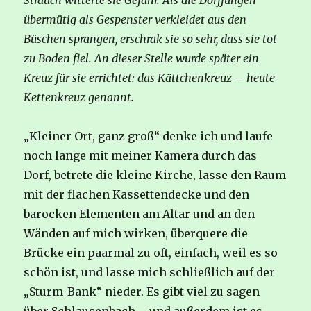
Strauch witterte sie Gefahr. Als die Dorfjungen
übermütig als Gespenster verkleidet aus den
Büschen sprangen, erschrak sie so sehr, dass sie tot
zu Boden fiel. An dieser Stelle wurde später ein
Kreuz für sie errichtet: das Kättchenkreuz – heute
Kettenkreuz genannt.
„Kleiner Ort, ganz groß“ denke ich und laufe
noch lange mit meiner Kamera durch das
Dorf, betrete die kleine Kirche, lasse den Raum
mit der flachen Kassettendecke und den
barocken Elementen am Altar und an den
Wänden auf mich wirken, überquere die
Brücke ein paarmal zu oft, einfach, weil es so
schön ist, und lasse mich schließlich auf der
„Sturm-Bank“ nieder. Es gibt viel zu sagen