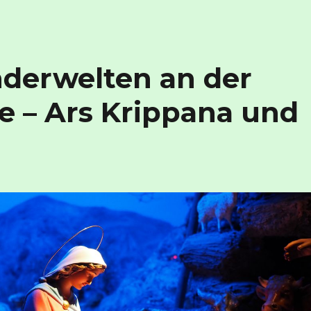
derwelten an der
e – Ars Krippana und