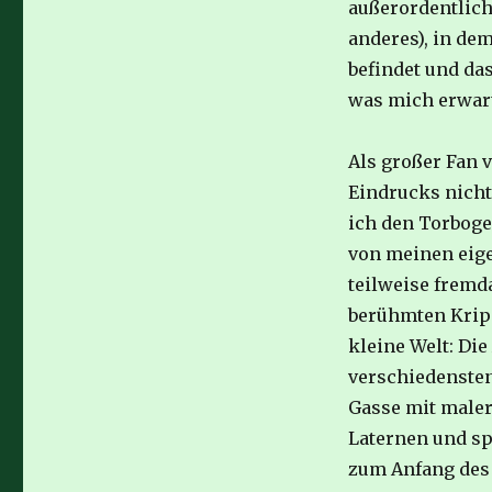
außerordentlich
anderes), in dem
befindet und das
was mich erwart
Als großer Fan 
Eindrucks nicht
ich den Torbogen
von meinen eige
teilweise fremd
berühmten Kripp
kleine Welt: Di
verschiedensten
Gasse mit male
Laternen und sp
zum Anfang des 