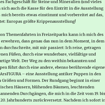
es Fachgeschäft für Steine und Mineralien (und vieles
 sich auch die Kasse für den Eintritt in die Ausstellung
 mich bereits etwas einstimmt und vorbereitet auf das,
et: Europas größte Krippenausstellung!
von Themenfahrten in Freizeitparks kann ich mich des
 erwehren, dass genau das nun in dem Moment, in dem
 durchschreite, mit mir passiert: Ich reise, getragen
nen Füßen, durch eine wunderbare, vielfältige und
artige Welt. Der Weg zu den weithin bekannten und
en führt durch eine andere, ebenso berührende eigene
e ArsFIGURA – eine Ausstellung antiker Puppen in den
 Größen und Formen. Der Rundgang beginnt in einer
rischen Häusern, blühenden Bäumen, leuchtenden
annenden Durchgängen, die mich in die Zeit vom 19. bi
20. Jahrhunderts zurückversetzt. Nachdem ich sofort i