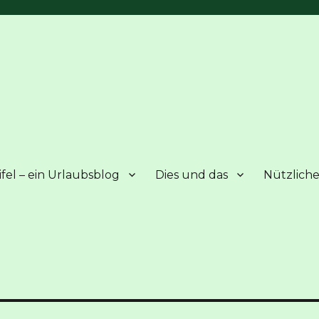
fel – ein Urlaubsblog
Dies und das
Nützliche