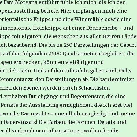
e Fata Morgana entführt fühle ich mich, als ich den
ppenausstellung betrete. Hier empfangen mich eine
orientalische Krippe und eine Windmühle sowie eine
dimensionale Holzkrippe auf einer Drehscheibe – und
ippe mit Figuren, die Menschen aus aller Herren Lände
ach bezaubernd! Die bis zu 250 Darstellungen der Geburt
h auf den folgenden 2.500 Quadratmetern begleiten, die
tagen erstrecken, könnten vielfältiger und
er nicht sein. Und auf den Infotafeln geben auch Ochs
Kommentar zu den Darstellungen ab. Die barrierefreien
chen den Ebenen werden durch Schaukästen
d enthalten Durchgänge und Bogenfenster, die eine
 Punkte der Ausstellung ermöglichen, die ich erst viel
n werde. Das macht so unendlich neugierig! Und meine
m Dauereinsatz! Die Farben, die Formen, Details und
berall vorhandenen Informationen wollen für die