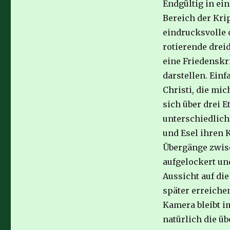
Endgültig in ein
Bereich der Kri
eindrucksvolle 
rotierende drei
eine Friedenskr
darstellen. Einf
Christi, die mic
sich über drei E
unterschiedlich
und Esel ihren 
Übergänge zwis
aufgelockert un
Aussicht auf die
später erreiche
Kamera bleibt i
natürlich die ü