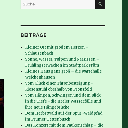
SUCHE
Suche
nach:
BEITRÄGE
Kleiner Ort mit großem Herzen –
Schlausenbach
Sonne, Wasser, Tulpen und Narzissen –
Frühlingserwachen im Stadtpark Prüm
Kleines Haus ganz groß – die wArtehalle
Welchenhausen
Vom Glück einer Thronbesteigung -
Riesenstuhl oberhalb von Pronsfeld
Vom Hängen, Schwingen und dem Blick
in die Tiefe –die Irreler Wasserfälle und
ihre neue Hängebrücke
Dem Herbstwald auf der Spur -Waldpfad
im Prümer Tettenbusch
Das Konzert mit dem Paukenschlag – die