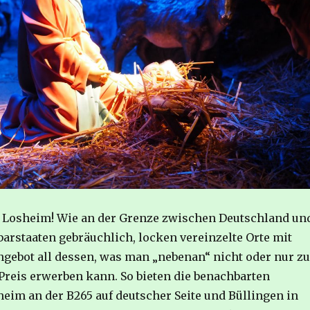
in Losheim! Wie an der Grenze zwischen Deutschland un
arstaaten gebräuchlich, locken vereinzelte Orte mit
gebot all dessen, was man „nebenan“ nicht oder nur zu
reis erwerben kann. So bieten die benachbarten
im an der B265 auf deutscher Seite und Büllingen in