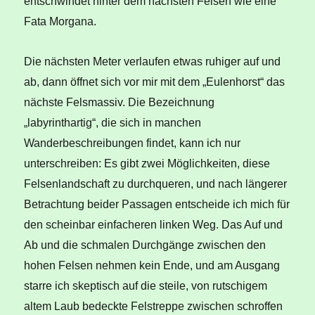
entschwindet hinter dem nächsten Felsen wie eine
Fata Morgana.
Die nächsten Meter verlaufen etwas ruhiger auf und
ab, dann öffnet sich vor mir mit dem „Eulenhorst“ das
nächste Felsmassiv. Die Bezeichnung
„labyrinthartig“, die sich in manchen
Wanderbeschreibungen findet, kann ich nur
unterschreiben: Es gibt zwei Möglichkeiten, diese
Felsenlandschaft zu durchqueren, und nach längerer
Betrachtung beider Passagen entscheide ich mich für
den scheinbar einfacheren linken Weg. Das Auf und
Ab und die schmalen Durchgänge zwischen den
hohen Felsen nehmen kein Ende, und am Ausgang
starre ich skeptisch auf die steile, von rutschigem
altem Laub bedeckte Felstreppe zwischen schroffen