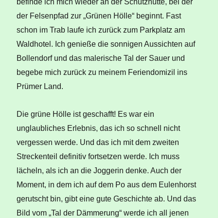
befinde ich mich wieder an der Schutzhütte, bei der
der Felsenpfad zur „Grünen Hölle“ beginnt. Fast
schon im Trab laufe ich zurück zum Parkplatz am
Waldhotel. Ich genieße die sonnigen Aussichten auf
Bollendorf und das malerische Tal der Sauer und
begebe mich zurück zu meinem Feriendomizil ins
Prümer Land.
Die grüne Hölle ist geschafft! Es war ein
unglaubliches Erlebnis, das ich so schnell nicht
vergessen werde. Und das ich mit dem zweiten
Streckenteil definitiv fortsetzen werde. Ich muss
lächeln, als ich an die Joggerin denke. Auch der
Moment, in dem ich auf dem Po aus dem Eulenhorst
gerutscht bin, gibt eine gute Geschichte ab. Und das
Bild vom „Tal der Dämmerung“ werde ich all jenen