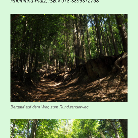
Rheinland-Pfalz, ISBN 978-3896372758
Bergauf auf dem Weg zum Rundwanderweg