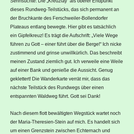
Sehnsüchte: Die „Kreuzlay“ als oberer Endpunkt
dieses Rundweg-Teilstücks, das sich permanent an
der Bruchkante des Ferschweiler-Bollendorfer
Plateaus entlang bewegte. Hier gibt es tatsächlich
ein Gipfelkreuz! Es trägt die Aufschrift: „Viele Wege
führen zu Gott – einer führt über die Berge!“ Ich nicke
zustimmend und grinse unwillkürlich. Das beschreibt
meinen Zustand ziemlich gut. Ich verweile eine Weile
auf einer Bank und genieße die Aussicht. Genug
geklettert! Die Wanderkarte verrät mir, dass das
nächste Teilstück des Rundwegs über einen
entspannten Waldweg führt. Gott sei Dank!
Nach diesem flott bewältigten Wegstück wartet noch
der Maria-Theresien-Stein auf mich. Es handelt sich
um einen Grenzstein zwischen Echternach und