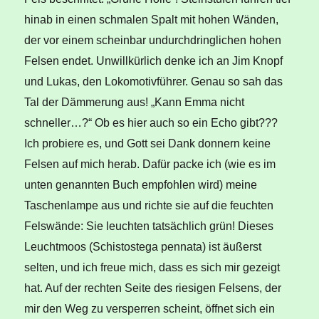
hinab in einen schmalen Spalt mit hohen Wänden,
der vor einem scheinbar undurchdringlichen hohen
Felsen endet. Unwillkürlich denke ich an Jim Knopf
und Lukas, den Lokomotivführer. Genau so sah das
Tal der Dämmerung aus! „Kann Emma nicht
schneller…?“ Ob es hier auch so ein Echo gibt???
Ich probiere es, und Gott sei Dank donnern keine
Felsen auf mich herab. Dafür packe ich (wie es im
unten genannten Buch empfohlen wird) meine
Taschenlampe aus und richte sie auf die feuchten
Felswände: Sie leuchten tatsächlich grün! Dieses
Leuchtmoos (Schistostega pennata) ist äußerst
selten, und ich freue mich, dass es sich mir gezeigt
hat. Auf der rechten Seite des riesigen Felsens, der
mir den Weg zu versperren scheint, öffnet sich ein