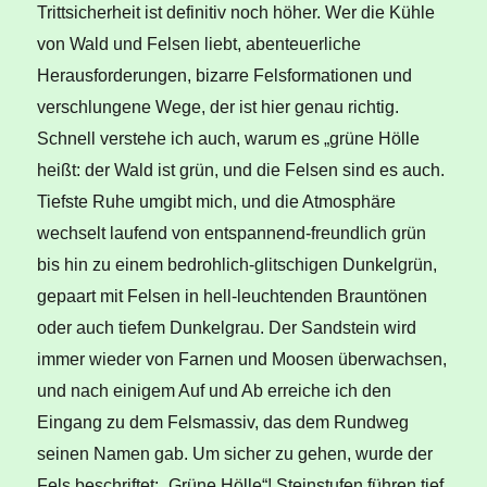
Trittsicherheit ist definitiv noch höher. Wer die Kühle
von Wald und Felsen liebt, abenteuerliche
Herausforderungen, bizarre Felsformationen und
verschlungene Wege, der ist hier genau richtig.
Schnell verstehe ich auch, warum es „grüne Hölle
heißt: der Wald ist grün, und die Felsen sind es auch.
Tiefste Ruhe umgibt mich, und die Atmosphäre
wechselt laufend von entspannend-freundlich grün
bis hin zu einem bedrohlich-glitschigen Dunkelgrün,
gepaart mit Felsen in hell-leuchtenden Brauntönen
oder auch tiefem Dunkelgrau. Der Sandstein wird
immer wieder von Farnen und Moosen überwachsen,
und nach einigem Auf und Ab erreiche ich den
Eingang zu dem Felsmassiv, das dem Rundweg
seinen Namen gab. Um sicher zu gehen, wurde der
Fels beschriftet: „Grüne Hölle“! Steinstufen führen tief