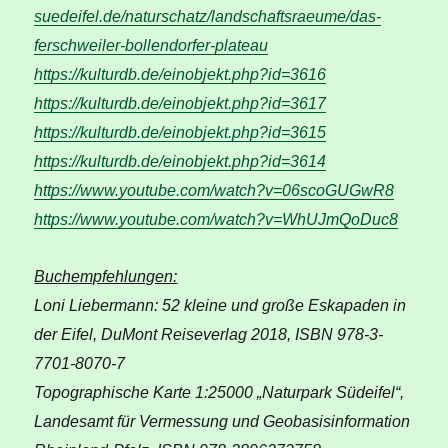
suedeifel.de/naturschatz/landschaftsraeume/das-
ferschweiler-bollendorfer-plateau
https://kulturdb.de/einobjekt.php?id=3616
https://kulturdb.de/einobjekt.php?id=3617
https://kulturdb.de/einobjekt.php?id=3615
https://kulturdb.de/einobjekt.php?id=3614
https://www.youtube.com/watch?v=06scoGUGwR8
https://www.youtube.com/watch?v=WhUJmQoDuc8
Buchempfehlungen:
Loni Liebermann: 52 kleine und große Eskapaden in
der Eifel, DuMont Reiseverlag 2018, ISBN 978-3-
7701-8070-7
Topographische Karte 1:25000 „Naturpark Südeifel“,
Landesamt für Vermessung und Geobasisinformation