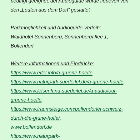
bedingt geeignet; der Audioguide wurde liebevoll von
den „Leuten aus dem Dorf“ gestaltet
Parkmöglichkeit und Audioguide-Verleih:
Waldhotel Sonnenberg, Sonnenbergallee 1,
Bollendorf
Weitere Informationen und Eindrücke:
https://www.eifel.info/a-gruene-hoelle
,
https://www.naturpark-suedeifel.de/a-gruene-hoelle
,
https://www.felsenland-suedeifel.de/a-audiotour-
gruene-hoelle
,
https://www.traumsteige.com/bollendorfer-schweiz-
durch-die-grune-holle/
,
www.bollendorf.de
https://www.naturpark-