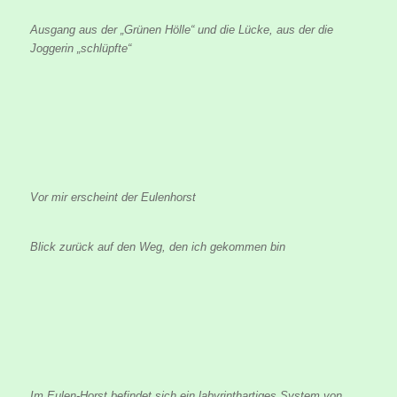
Ausgang aus der „Grünen Hölle“ und die Lücke, aus der die
Joggerin „schlüpfte“
Vor mir erscheint der Eulenhorst
Blick zurück auf den Weg, den ich gekommen bin
Im Eulen-Horst befindet sich ein labyrinthartiges System von