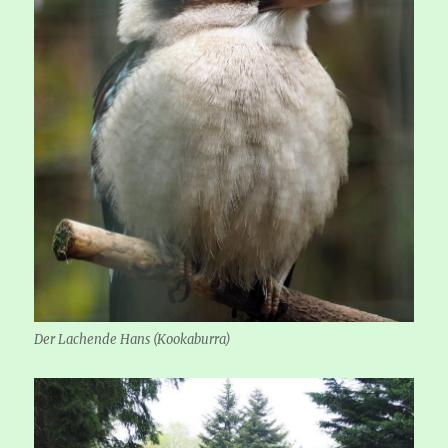
Der Lachende Hans (Kookaburra)