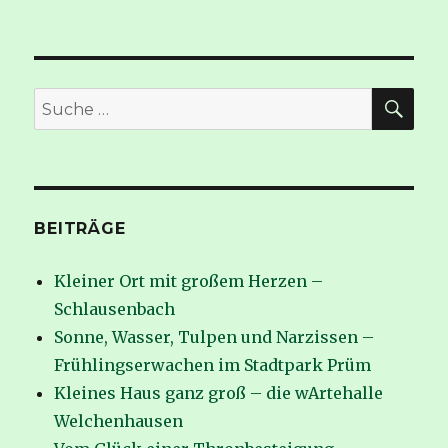
SUC
Suche
nach:
BEITRÄGE
Kleiner Ort mit großem Herzen –
Schlausenbach
Sonne, Wasser, Tulpen und Narzissen –
Frühlingserwachen im Stadtpark Prüm
Kleines Haus ganz groß – die wArtehalle
Welchenhausen