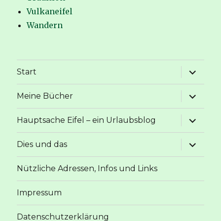
Vulkaneifel
Wandern
Unterme
Start
anzeige
Unterme
Meine Bücher
anzeige
Unterme
Hauptsache Eifel – ein Urlaubsblog
anzeige
Unterme
Dies und das
anzeige
Nützliche Adressen, Infos und Links
Impressum
Datenschutzerklärung