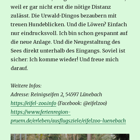
weil er gar nicht erst die nötige Distanz
zulässt. Die Urwald-Dingos bezaubern mit
treuen Hundeblicken. Und die Löwen? Einfach
nur eindrucksvoll. Ich bin schon gespannt auf
die neue Anlage. Und die Neugestaltung des
Sees direkt unterhalb des Eingangs. Soviel ist
sicher: Ich komme wieder! Und freue mich
darauf.
Weitere Infos:
Adresse: Reinigseifen 2, 54597 Lünebach
https://eifel-zoo.info
(Facebook: @eifelzoo)
https://www.ferienregion-
pruem.de/erleben/ausflugsziele/eifelzoo-luenebach