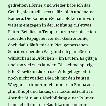
gedrehten Hörner, und wieder habe ich das
Gefühl, sie tun dies extra für mich und meine
Kamera. Die Kamerun-Schafe blöken mir von
weitem entgegen in der Hoffnung auf etwas
Futter. Bei diesen Temperaturen vermisse ich
noch den Papageien vor der Gastronomie,
doch dafür läuft mir ein Pfau gemessenen
Schrittes über den Weg, und ich genieße ein
Würstchen im Brötchen – im Laufen. Es gibt ja
noch so viel zu erkunden. Die schmalspurige
Eifel-Zoo-Bahn durch das Wildgehege fährt
noch nicht wieder. Die Lok mit den bunten
Waggons erinnert mich immer an Emma aus
„Jim Knopf und Lukas, der Lokomotivführer.
Aber die Miniatur-Nachbildung einer Prümer
Landschaft (mit der Basilika und anderen