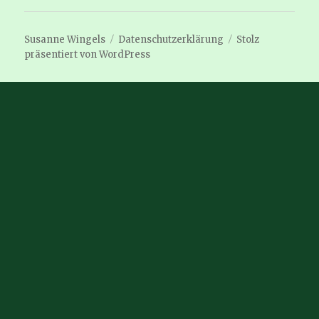
Susanne Wingels
Datenschutzerklärung
Stolz
präsentiert von WordPress