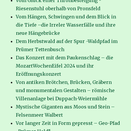
Vom Glück einer Thronbesteigung -
Riesenstuhl oberhalb von Pronsfeld
Vom Hängen, Schwingen und dem Blick in
die Tiefe –die Irreler Wasserfälle und ihre
neue Hängebrücke
Dem Herbstwald auf der Spur -Waldpfad im
Prümer Tettenbusch
Das Konzert mit dem Paukenschlag – die
MozartWochenEifel 2024 und ihr
Eröffnungskonzert
Von antiken Brötchen, Brücken, Gräbern
und monumentalen Gestalten – römische
Villenanlage bei Duppach-Weiermühle
Mystische Giganten aus Moos und Stein –
Felsenmeer Walbert
Vor langer Zeit in Form gepresst – Geo-Pfad