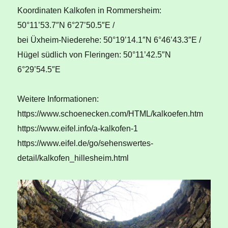
Koordinaten Kalkofen in Rommersheim:
50°11’53.7″N 6°27’50.5″E /
bei Üxheim-Niederehe: 50°19’14.1″N 6°46’43.3″E /
Hügel südlich von Fleringen: 50°11’42.5″N
6°29’54.5″E
Weitere Informationen:
https://www.schoenecken.com/HTML/kalkoefen.htm
https://www.eifel.info/a-kalkofen-1
https://www.eifel.de/go/sehenswertes-
detail/kalkofen_hillesheim.html