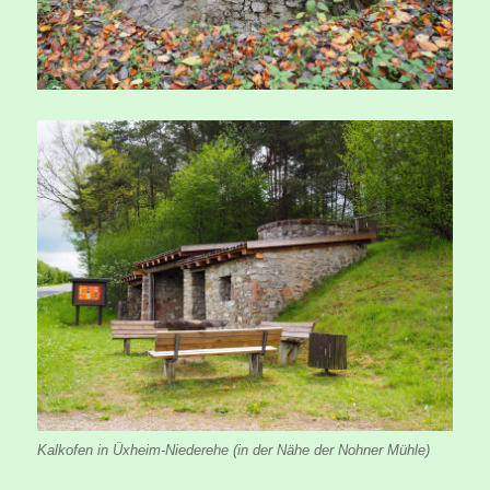
Kalkofen in Üxheim-Niederehe (in der Nähe der Nohner Mühle)