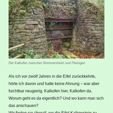
Der Kalkofen zwischen Rommersheim und Fleringen
Als ich vor zwölf Jahren in die Eifel zurückkehrte,
hörte ich davon und hatte keine Ahnung – war aber
furchtbar neugierig. Kalkofen hier, Kalkofen da.
Worum geht es da eigentlich? Und wo kann man sich
das anschauen?
Wir finden sie überall, wo die Eifel Kalkgestein zu