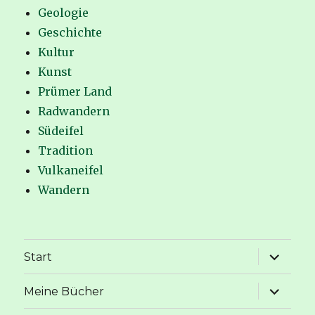
Geologie
Geschichte
Kultur
Kunst
Prümer Land
Radwandern
Südeifel
Tradition
Vulkaneifel
Wandern
Unterme
Start
anzeige
Unterme
Meine Bücher
anzeige