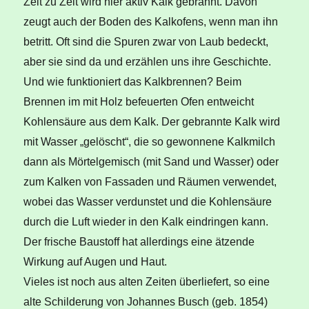
Zeit zu Zeit wird hier aktiv Kalk gebrannt. Davon
zeugt auch der Boden des Kalkofens, wenn man ihn
betritt. Oft sind die Spuren zwar von Laub bedeckt,
aber sie sind da und erzählen uns ihre Geschichte.
Und wie funktioniert das Kalkbrennen? Beim
Brennen im mit Holz befeuerten Ofen entweicht
Kohlensäure aus dem Kalk. Der gebrannte Kalk wird
mit Wasser „gelöscht“, die so gewonnene Kalkmilch
dann als Mörtelgemisch (mit Sand und Wasser) oder
zum Kalken von Fassaden und Räumen verwendet,
wobei das Wasser verdunstet und die Kohlensäure
durch die Luft wieder in den Kalk eindringen kann.
Der frische Baustoff hat allerdings eine ätzende
Wirkung auf Augen und Haut.
Vieles ist noch aus alten Zeiten überliefert, so eine
alte Schilderung von Johannes Busch (geb. 1854)