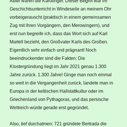
Abtei waren die Karolinger. Dieser Begriff war im
Geschichtsunterricht in Windeseile an meinem Ohr
vorbeigerauscht (praktisch in einem gemeinsamen
Zug mit ihren Vorgängern, den Merowingern), und
erst nun begreife ich, dass das Wort sich auf Karl
Martell bezieht, den Großvater Karls des Großen.
Eigentlich sehr einfach und prägnant! Noch
beeindruckender sind die Fakten: Die
Klostergründung liegt im Jahr 2021 genau 1.300
Jahre zurück. 1.300 Jahre! Ginge man noch einmal
so weit in die Vergangenheit zurück, landete man in
Europa in der keltischen Hallstattkultur oder im
Griechenland von Pythagoras, und das persische
Weltreich würde gerade erst gegründet.
Also, tief durchatmen: 721 gründete Bertrada die