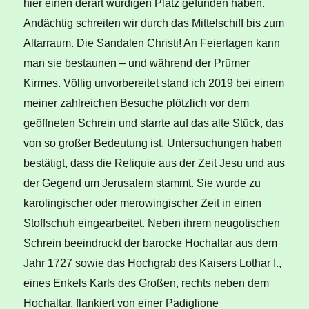
hier einen derart würdigen Platz gefunden haben.
Andächtig schreiten wir durch das Mittelschiff bis zum
Altarraum. Die Sandalen Christi! An Feiertagen kann
man sie bestaunen – und während der Prümer
Kirmes. Völlig unvorbereitet stand ich 2019 bei einem
meiner zahlreichen Besuche plötzlich vor dem
geöffneten Schrein und starrte auf das alte Stück, das
von so großer Bedeutung ist. Untersuchungen haben
bestätigt, dass die Reliquie aus der Zeit Jesu und aus
der Gegend um Jerusalem stammt. Sie wurde zu
karolingischer oder merowingischer Zeit in einen
Stoffschuh eingearbeitet. Neben ihrem neugotischen
Schrein beeindruckt der barocke Hochaltar aus dem
Jahr 1727 sowie das Hochgrab des Kaisers Lothar I.,
eines Enkels Karls des Großen, rechts neben dem
Hochaltar, flankiert von einer Padiglione