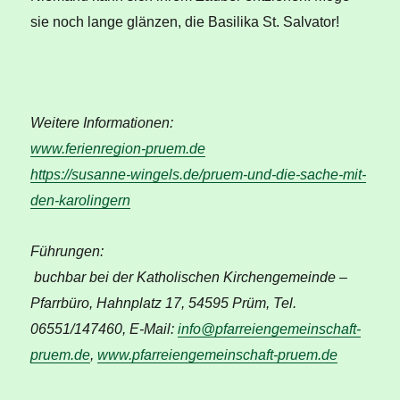
sie noch lange glänzen, die Basilika St. Salvator!
Weitere Informationen:
www.ferienregion-pruem.de
https://susanne-wingels.de/pruem-und-die-sache-mit-
den-karolingern
Führungen:
buchbar bei der Katholischen Kirchengemeinde –
Pfarrbüro, Hahnplatz 17, 54595 Prüm, Tel.
06551/147460, E-Mail:
info@pfarreiengemeinschaft-
pruem.de
,
www.pfarreiengemeinschaft-pruem.de