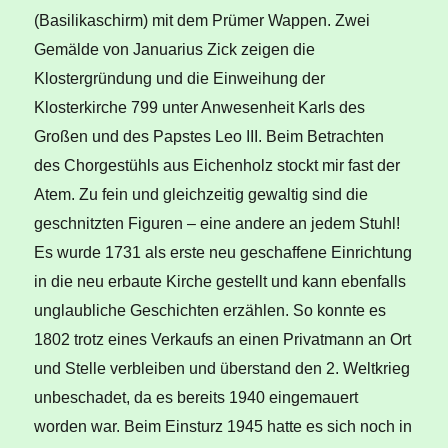
(Basilikaschirm) mit dem Prümer Wappen. Zwei
Gemälde von Januarius Zick zeigen die
Klostergründung und die Einweihung der
Klosterkirche 799 unter Anwesenheit Karls des
Großen und des Papstes Leo III. Beim Betrachten
des Chorgestühls aus Eichenholz stockt mir fast der
Atem. Zu fein und gleichzeitig gewaltig sind die
geschnitzten Figuren – eine andere an jedem Stuhl!
Es wurde 1731 als erste neu geschaffene Einrichtung
in die neu erbaute Kirche gestellt und kann ebenfalls
unglaubliche Geschichten erzählen. So konnte es
1802 trotz eines Verkaufs an einen Privatmann an Ort
und Stelle verbleiben und überstand den 2. Weltkrieg
unbeschadet, da es bereits 1940 eingemauert
worden war. Beim Einsturz 1945 hatte es sich noch in