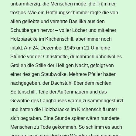
unbarmherzig, die Menschen müde, die Trümmer
trostlos. Wie ein Hoffnungsschimmer ragte die von
allen geliebte und verehrte Basilika aus den
Schuttbergen hervor – voller Löcher und mit einer
Holzbaracke im Kirchenschiff, aber immer noch
intakt. Am 24. Dezember 1945 um 21 Uhr, eine
Stunde vor der Christmette, durchbrach unheilvolles
Grollen die Stille der Heiligen Nacht, gefolgt von
einer riesigen Staubwolke. Mehrere Pfeiler hatten
nachgegeben, der Dachstuhl über dem rechten
Seitenschiff, Teile der Außenmauern und das
Gewölbe des Langhauses waren zusammengestürzt
und hatten die Holzbaracke im Kirchenschiff unter
sich begraben. Eine Stunde später wären hunderte
Menschen zu Tode gekommen. So schlimm es auch
aussah, so war es doch ein Wunder, dass niemand