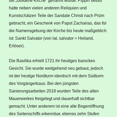
sie „Goldene Kirche“ genannt wurde. Pippin selbst
hatte neben vielen anderen Reliquien und
Kunstschätzen Teile der Sandale Christi nach Prüm
gebracht, ein Geschenk von Papst Zacharias, das für
die Namensgebung der Kirche bis heute maßgeblich
ist: Sankt Salvator (von lat. salvator = Heiland,
Erlöser).
Die Basilika erhielt 1721 ihr heutiges barockes
Gesicht. Sie wurde weitgehend neu gebaut, jedoch
ist der heutige Nordturm identisch mit dem Südturm
des Vorgängerbaus. Bei den jüngsten
Sanierungsarbeiten 2018 wurden Teile des alten
Mauerwerkes freigelegt und dauerhaft sichtbar
gemacht. Unter anderem ist eine alte Bogenöffnung
des Seitenschiffs erkennbar, ebenso zehn Stufen