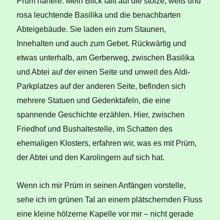
Prüm nähere: Mein Blick fällt auf die stolze, weiß und
rosa leuchtende Basilika und die benachbarten
Abteigebäude. Sie laden ein zum Staunen,
Innehalten und auch zum Gebet. Rückwärtig und
etwas unterhalb, am Gerberweg, zwischen Basilika
und Abtei auf der einen Seite und unweit des Aldi-
Parkplatzes auf der anderen Seite, befinden sich
mehrere Statuen und Gedenktafeln, die eine
spannende Geschichte erzählen. Hier, zwischen
Friedhof und Bushaltestelle, im Schatten des
ehemaligen Klosters, erfahren wir, was es mit Prüm,
der Abtei und den Karolingern auf sich hat.
Wenn ich mir Prüm in seinen Anfängen vorstelle,
sehe ich im grünen Tal an einem plätschernden Fluss
eine kleine hölzerne Kapelle vor mir – nicht gerade