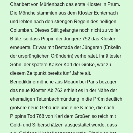
Charibert von Mürlenbach das erste Kloster in Prüm.
Die Mönche stammten aus dem Kloster Echternach
und lebten nach den strengen Regeln des heiligen
Columban. Dieses Stift gelangte noch nicht zu voller
Blüte, so dass Pippin der Jüngere 752 das Kloster
erneuerte. Er war mit Bertrada der Jüngeren (Enkelin
der ursprünglichen Gründerin) verheiratet. Ihr ältester
Sohn, der spätere Kaiser Karl der Große, war zu
diesem Zeitpunkt bereits fünf Jahre alt.
Benediktinermönche aus Meaux bei Paris bezogen
das neue Kloster. Ab 762 erhielt es in der Nähe der
ehemaligen Tettenbachmündung in die Prüm deutlich
größere neue Gebäude und eine Kirche, die nach
Pippins Tod 768 von Karl dem Großen so reich mit
Gold- und Silberschätzen ausgestattet wurde, dass