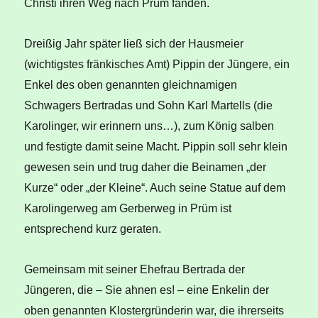
Christi ihren Weg nach Prüm fanden.
Dreißig Jahr später ließ sich der Hausmeier
(wichtigstes fränkisches Amt) Pippin der Jüngere, ein
Enkel des oben genannten gleichnamigen
Schwagers Bertradas und Sohn Karl Martells (die
Karolinger, wir erinnern uns…), zum König salben
und festigte damit seine Macht. Pippin soll sehr klein
gewesen sein und trug daher die Beinamen „der
Kurze“ oder „der Kleine“. Auch seine Statue auf dem
Karolingerweg am Gerberweg in Prüm ist
entsprechend kurz geraten.
Gemeinsam mit seiner Ehefrau Bertrada der
Jüngeren, die – Sie ahnen es! – eine Enkelin der
oben genannten Klostergründerin war, die ihrerseits