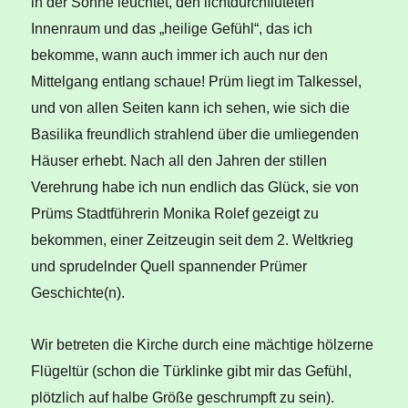
in der Sonne leuchtet, den lichtdurchfluteten
Innenraum und das „heilige Gefühl“, das ich
bekomme, wann auch immer ich auch nur den
Mittelgang entlang schaue! Prüm liegt im Talkessel,
und von allen Seiten kann ich sehen, wie sich die
Basilika freundlich strahlend über die umliegenden
Häuser erhebt. Nach all den Jahren der stillen
Verehrung habe ich nun endlich das Glück, sie von
Prüms Stadtführerin Monika Rolef gezeigt zu
bekommen, einer Zeitzeugin seit dem 2. Weltkrieg
und sprudelnder Quell spannender Prümer
Geschichte(n).
Wir betreten die Kirche durch eine mächtige hölzerne
Flügeltür (schon die Türklinke gibt mir das Gefühl,
plötzlich auf halbe Größe geschrumpft zu sein).