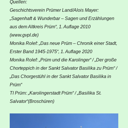
Quellen:
Geschichtsverein Prümer Land/Alois Mayer:
„Sagenhaft & Wunderbar – Sagen und Erzählungen
aus dem Altkreis Prüm“, 1. Auflage 2010
(www.gvpl.de)
Monika Rolef: „Das neue Prüm – Chronik einer Stadt,
Erster Band 1945-1975“, 1. Auflage 2020
Monika Rolef: „Prüm und die Karolinger“ / „Der große
Chorteppich in der Sankt Salvator Basilika zu Prüm“ /
„Das Chorgestühl in der Sankt Salvator Basilika in
Prüm“
TI Prüm: „Karolingerstadt Prüm“ / „Basilika St.
Salvator“(Broschüren)