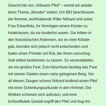
Geschichte von „Nithards Pfeil“ – womit wir wieder
beim Thema „Wunder“ wären: Um 882 beschlossen
der fromme, wohlhabende Ritter Nithard und seine
Frau Erkanfrida, ihr Vermögen einem Kloster zu
hinterlassen, da sie kinderlos waren. Sie lebten in
den französischen Ardennen, wo es viele Klöster
gab, konnten sich jedoch nicht entscheiden und
baten einen Priester um Rat, der ihnen vorschlug,
Gott selbst bestimmen zu lassen. So veranstalteten
sie ein großes Fest. Zum Abschluss bestieg das Paar
mit seinen Gästen einen nahe gelegenen Berg. Vor
all diesen Zeugen schoss Nithard kraftvoll einen Pfeil
mit einer Schenkungsurkunde in den Himmel. Die
Wolken schienen sich aufzutun, und eine
lichtumflutete Gestalt ergriff den Pfeil und trug ihn