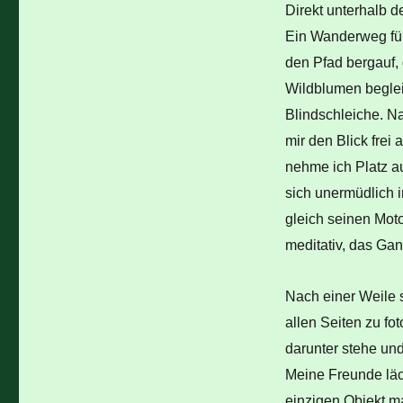
Direkt unterhalb 
Ein Wanderweg führ
den Pfad bergauf, 
Wildblumen begle
Blindschleiche. N
mir den Blick frei
nehme ich Platz a
sich unermüdlich i
gleich seinen Moto
meditativ, das Ga
Nach einer Weile 
allen Seiten zu fot
darunter stehe u
Meine Freunde läc
einzigen Objekt ma