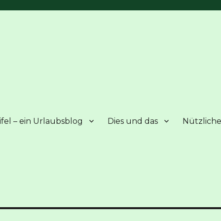
fel – ein Urlaubsblog
Dies und das
Nützliche