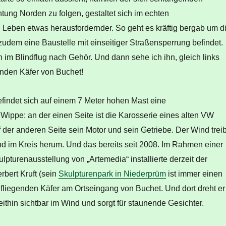
tung Norden zu folgen, gestaltet sich im echten
 Leben etwas herausfordernder. So geht es kräftig bergab um d
 zudem eine Baustelle mit einseitiger Straßensperrung befindet.
im Blindflug nach Gehör. Und dann sehe ich ihn, gleich links
enden Käfer von Buchet!
efindet sich auf einem 7 Meter hohen Mast eine
Wippe: an der einen Seite ist die Karosserie eines alten VW
uf der anderen Seite sein Motor und sein Getriebe. Der Wind treib
nd im Kreis herum. Und das bereits seit 2008. Im Rahmen einer
ulpturenausstellung von „Artemedia“ installierte derzeit der
rbert Kruft (sein
Skulpturenpark in Niederprüm
ist immer einen
 fliegenden Käfer am Ortseingang von Buchet. Und dort dreht er
ithin sichtbar im Wind und sorgt für staunende Gesichter.