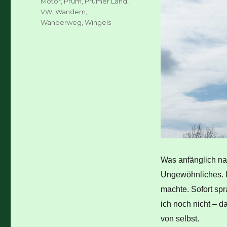
Motor
,
Prüm
,
Prümer Land
,
VW
,
Wandern
,
Wanderweg
,
Wingels
Was anfänglich nac
Ungewöhnliches. Im
machte. Sofort spr
ich noch nicht – d
von selbst.