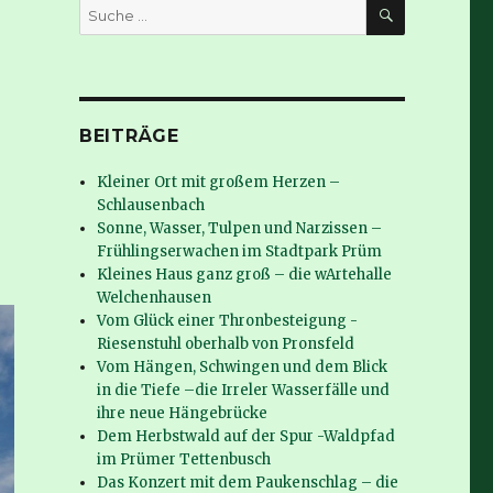
SUCHE
Suche
nach:
BEITRÄGE
Kleiner Ort mit großem Herzen –
Schlausenbach
Sonne, Wasser, Tulpen und Narzissen –
Frühlingserwachen im Stadtpark Prüm
Kleines Haus ganz groß – die wArtehalle
Welchenhausen
Vom Glück einer Thronbesteigung -
Riesenstuhl oberhalb von Pronsfeld
Vom Hängen, Schwingen und dem Blick
in die Tiefe –die Irreler Wasserfälle und
ihre neue Hängebrücke
Dem Herbstwald auf der Spur -Waldpfad
im Prümer Tettenbusch
Das Konzert mit dem Paukenschlag – die