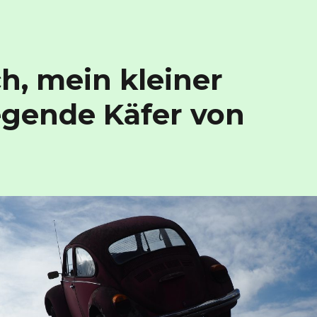
ch, mein kleiner
egende Käfer von