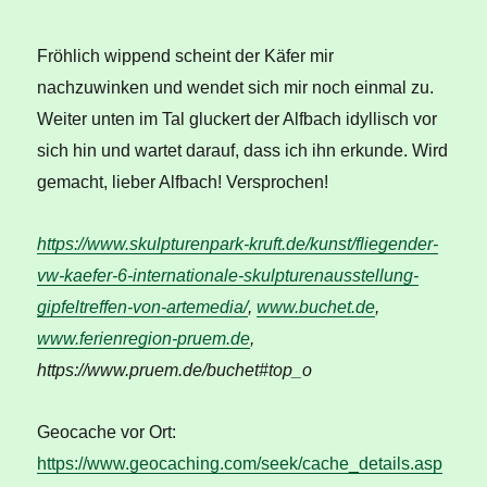
Fröhlich wippend scheint der Käfer mir
nachzuwinken und wendet sich mir noch einmal zu.
Weiter unten im Tal gluckert der Alfbach idyllisch vor
sich hin und wartet darauf, dass ich ihn erkunde. Wird
gemacht, lieber Alfbach! Versprochen!
https://www.skulpturenpark-kruft.de/kunst/fliegender-
vw-kaefer-6-internationale-skulpturenausstellung-
gipfeltreffen-von-artemedia/
,
www.buchet.de
,
www.ferienregion-pruem.de
,
https://www.pruem.de/buchet#top_o
Geocache vor Ort:
https://www.geocaching.com/seek/cache_details.asp