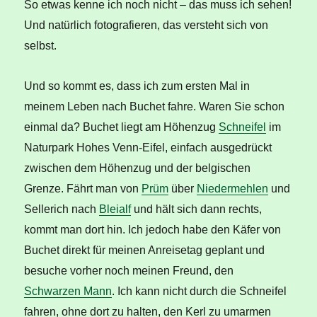
So etwas kenne ich noch nicht – das muss ich sehen!
Und natürlich fotografieren, das versteht sich von
selbst.
Und so kommt es, dass ich zum ersten Mal in
meinem Leben nach Buchet fahre. Waren Sie schon
einmal da? Buchet liegt am Höhenzug
Schneifel
im
Naturpark Hohes Venn-Eifel, einfach ausgedrückt
zwischen dem Höhenzug und der belgischen
Grenze. Fährt man von
Prüm
über
Niedermehlen
und
Sellerich nach
Bleialf
und hält sich dann rechts,
kommt man dort hin. Ich jedoch habe den Käfer von
Buchet direkt für meinen Anreisetag geplant und
besuche vorher noch meinen Freund, den
Schwarzen Mann
. Ich kann nicht durch die Schneifel
fahren, ohne dort zu halten, den Kerl zu umarmen