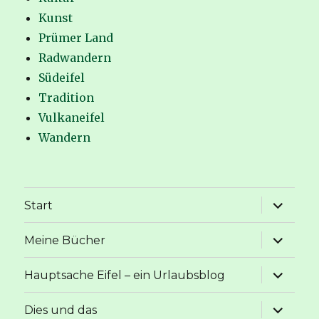
Kunst
Prümer Land
Radwandern
Südeifel
Tradition
Vulkaneifel
Wandern
Unterme
Start
anzeige
Unterme
Meine Bücher
anzeige
Unterme
Hauptsache Eifel – ein Urlaubsblog
anzeige
Unterme
Dies und das
anzeige