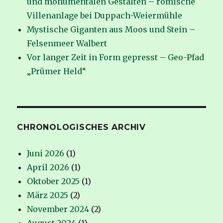
und monumentalen Gestalten – römische
Villenanlage bei Duppach-Weiermühle
Mystische Giganten aus Moos und Stein –
Felsenmeer Walbert
Vor langer Zeit in Form gepresst – Geo-Pfad
„Prümer Held“
CHRONOLOGISCHES ARCHIV
Juni 2026
(1)
April 2026
(1)
Oktober 2025
(1)
März 2025
(2)
November 2024
(2)