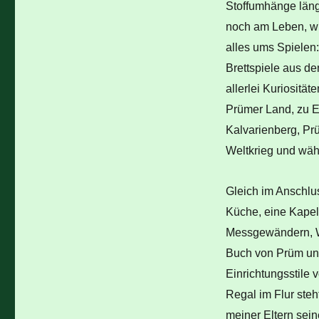
Stoffumhänge läng
noch am Leben, wü
alles ums Spielen
Brettspiele aus d
allerlei Kuriositä
Prümer Land, zu 
Kalvarienberg, Prü
Weltkrieg und wäh
Gleich im Anschlus
Küche, eine Kapel
Messgewändern, W
Buch von Prüm und
Einrichtungsstile 
Regal im Flur ste
meiner Eltern sein