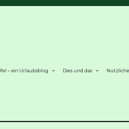
fel – ein Urlaubsblog
Dies und das
Nützliche