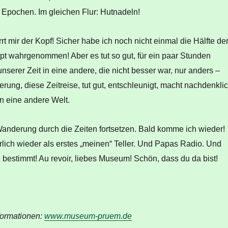
pochen. Im gleichen Flur: Hutnadeln!
t mir der Kopf! Sicher habe ich noch nicht einmal die Hälfte de
t wahrgenommen! Aber es tut so gut, für ein paar Stunden
serer Zeit in eine andere, die nicht besser war, nur anders –
rung, diese Zeitreise, tut gut, entschleunigt, macht nachdenkli
in eine andere Welt.
anderung durch die Zeiten fortsetzen. Bald komme ich wieder!
lich wieder als erstes „meinen“ Teller. Und Papas Radio. Und
bestimmt! Au revoir, liebes Museum! Schön, dass du da bist!
formationen:
www.museum-pruem.de