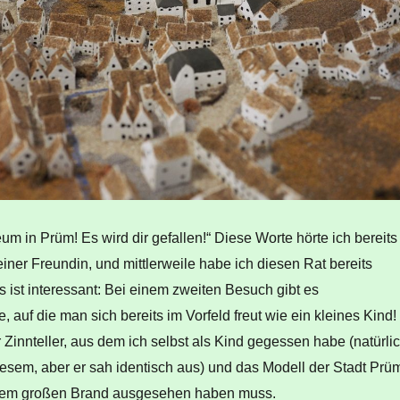
m in Prüm! Es wird dir gefallen!“ Diese Worte hörte ich bereits
iner Freundin, und mittlerweile habe ich diesen Rat bereits
s ist interessant: Bei einem zweiten Besuch gibt es
, auf die man sich bereits im Vorfeld freut wie ein kleines Kind!
r Zinnteller, aus dem ich selbst als Kind gegessen habe (natürli
esem, aber er sah identisch aus) und das Modell der Stadt Prü
 dem großen Brand ausgesehen haben muss.