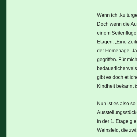
Wenn ich „kulturge
Doch wenn die Auss
einem Seitenflüge
Etagen. „Eine Zeit
der Homepage. Ja, 
gegriffen. Für mic
bedauerlicherweis
gibt es doch etlic
Kindheit bekannt is
Nun ist es also so
Ausstellungsstücke
in der 1. Etage gl
Weinsfeld, die zw