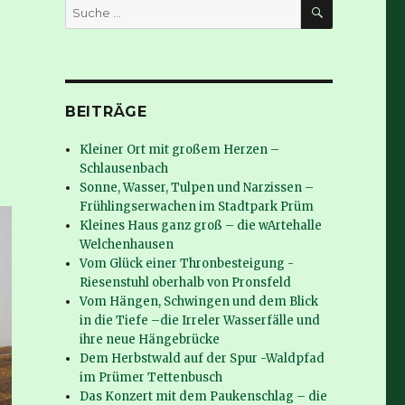
SUCHE
Suche
nach:
BEITRÄGE
Kleiner Ort mit großem Herzen –
Schlausenbach
Sonne, Wasser, Tulpen und Narzissen –
Frühlingserwachen im Stadtpark Prüm
Kleines Haus ganz groß – die wArtehalle
Welchenhausen
Vom Glück einer Thronbesteigung -
Riesenstuhl oberhalb von Pronsfeld
Vom Hängen, Schwingen und dem Blick
in die Tiefe –die Irreler Wasserfälle und
ihre neue Hängebrücke
Dem Herbstwald auf der Spur -Waldpfad
im Prümer Tettenbusch
Das Konzert mit dem Paukenschlag – die