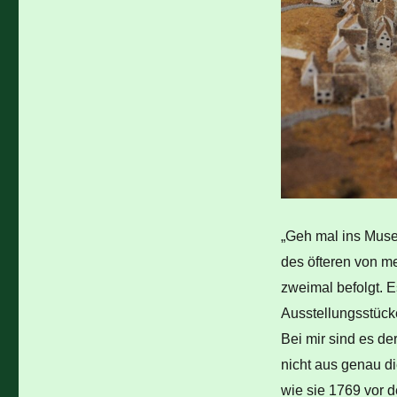
„Geh mal ins Museu
des öfteren von me
zweimal befolgt. E
Ausstellungsstücke
Bei mir sind es de
nicht aus genau di
wie sie 1769 vor