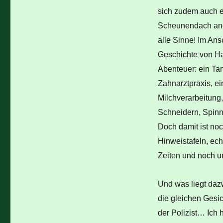
sich zudem auch ei
Scheunendach angef
alle Sinne! Im An
Geschichte von H
Abenteuer: ein Ta
Zahnarztpraxis, ei
Milchverarbeitung
Schneidern, Spinn
Doch damit ist noc
Hinweistafeln, ec
Zeiten und noch un
Und was liegt daz
die gleichen Gesic
der Polizist… Ich 