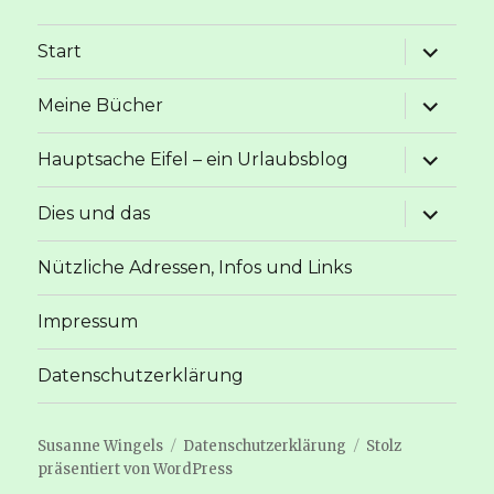
Unterme
Start
anzeige
Unterme
Meine Bücher
anzeige
Unterme
Hauptsache Eifel – ein Urlaubsblog
anzeige
Unterme
Dies und das
anzeige
Nützliche Adressen, Infos und Links
Impressum
Datenschutzerklärung
Susanne Wingels
Datenschutzerklärung
Stolz
präsentiert von WordPress