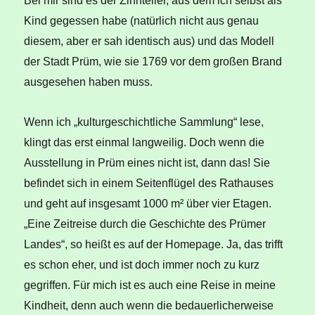
Bei mir sind es der Zinnteller, aus dem ich selbst als
Kind gegessen habe (natürlich nicht aus genau
diesem, aber er sah identisch aus) und das Modell
der Stadt Prüm, wie sie 1769 vor dem großen Brand
ausgesehen haben muss.
Wenn ich „kulturgeschichtliche Sammlung“ lese,
klingt das erst einmal langweilig. Doch wenn die
Ausstellung in Prüm eines nicht ist, dann das! Sie
befindet sich in einem Seitenflügel des Rathauses
und geht auf insgesamt 1000 m² über vier Etagen.
„Eine Zeitreise durch die Geschichte des Prümer
Landes“, so heißt es auf der Homepage. Ja, das trifft
es schon eher, und ist doch immer noch zu kurz
gegriffen. Für mich ist es auch eine Reise in meine
Kindheit, denn auch wenn die bedauerlicherweise