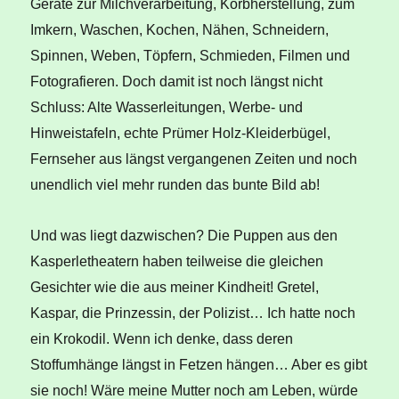
Geräte zur Milchverarbeitung, Korbherstellung, zum
Imkern, Waschen, Kochen, Nähen, Schneidern,
Spinnen, Weben, Töpfern, Schmieden, Filmen und
Fotografieren. Doch damit ist noch längst nicht
Schluss: Alte Wasserleitungen, Werbe- und
Hinweistafeln, echte Prümer Holz-Kleiderbügel,
Fernseher aus längst vergangenen Zeiten und noch
unendlich viel mehr runden das bunte Bild ab!
Und was liegt dazwischen? Die Puppen aus den
Kasperletheatern haben teilweise die gleichen
Gesichter wie die aus meiner Kindheit! Gretel,
Kaspar, die Prinzessin, der Polizist… Ich hatte noch
ein Krokodil. Wenn ich denke, dass deren
Stoffumhänge längst in Fetzen hängen… Aber es gibt
sie noch! Wäre meine Mutter noch am Leben, würde