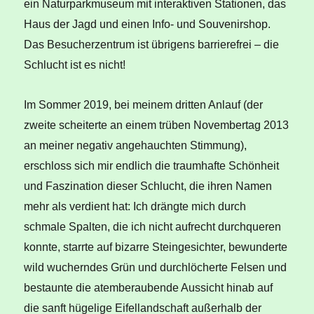
ein Naturparkmuseum mit interaktiven Stationen, das
Haus der Jagd und einen Info- und Souvenirshop.
Das Besucherzentrum ist übrigens barrierefrei – die
Schlucht ist es nicht!
Im Sommer 2019, bei meinem dritten Anlauf (der
zweite scheiterte an einem trüben Novembertag 2013
an meiner negativ angehauchten Stimmung),
erschloss sich mir endlich die traumhafte Schönheit
und Faszination dieser Schlucht, die ihren Namen
mehr als verdient hat: Ich drängte mich durch
schmale Spalten, die ich nicht aufrecht durchqueren
konnte, starrte auf bizarre Steingesichter, bewunderte
wild wucherndes Grün und durchlöcherte Felsen und
bestaunte die atemberaubende Aussicht hinab auf
die sanft hügelige Eifellandschaft außerhalb der