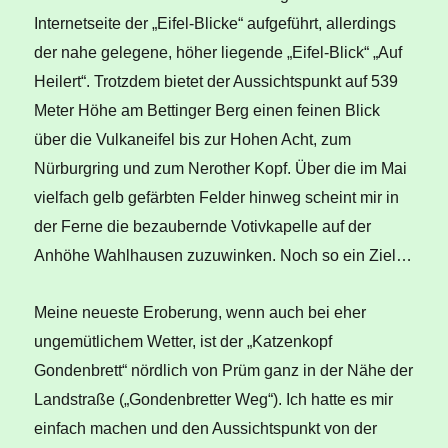
Internetseite der „Eifel-Blicke“ aufgeführt, allerdings
der nahe gelegene, höher liegende „Eifel-Blick“ „Auf
Heilert“. Trotzdem bietet der Aussichtspunkt auf 539
Meter Höhe am Bettinger Berg einen feinen Blick
über die Vulkaneifel bis zur Hohen Acht, zum
Nürburgring und zum Nerother Kopf. Über die im Mai
vielfach gelb gefärbten Felder hinweg scheint mir in
der Ferne die bezaubernde Votivkapelle auf der
Anhöhe Wahlhausen zuzuwinken. Noch so ein Ziel…
Meine neueste Eroberung, wenn auch bei eher
ungemütlichem Wetter, ist der „Katzenkopf
Gondenbrett“ nördlich von Prüm ganz in der Nähe der
Landstraße („Gondenbretter Weg“). Ich hatte es mir
einfach machen und den Aussichtspunkt von der