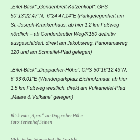
„Eifel-Blick“ „Gondenbrett-Katzenkopf“: GPS
50°13’22.47″N, 6°24’47.14″E (Parkgelegenheit am
St.-Joseph-Krankenhaus, ab hier 1,2 km Fußweg
nördlich – ab Gondenbretter Weg/K180 definitiv
ausgeschildert, direkt am Jakobsweg, Panoramaweg
120 und am Schneifel-Pfad gelegen)
„Eifel-Blick“ „Duppacher-Höhe“: GPS 50°16’12.43″N,
6°33’6.01″E (Wanderparkplatz Eichholzmaar, ab hier
1,5 km Fußweg westlich, direkt am Vulkaneifel-Pfad
„Maare & Vulkane“ gelegen)
Blick vom „Apert“ zur Duppacher Höhe
Foto: Ferienhof Feinen
Nicht jeden interessiert die Aussicht