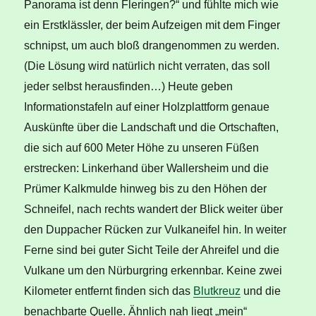
Panorama ist denn Fleringen?“ und fühlte mich wie
ein Erstklässler, der beim Aufzeigen mit dem Finger
schnipst, um auch bloß drangenommen zu werden.
(Die Lösung wird natürlich nicht verraten, das soll
jeder selbst herausfinden…) Heute geben
Informationstafeln auf einer Holzplattform genaue
Auskünfte über die Landschaft und die Ortschaften,
die sich auf 600 Meter Höhe zu unseren Füßen
erstrecken: Linkerhand über Wallersheim und die
Prümer Kalkmulde hinweg bis zu den Höhen der
Schneifel, nach rechts wandert der Blick weiter über
den Duppacher Rücken zur Vulkaneifel hin. In weiter
Ferne sind bei guter Sicht Teile der Ahreifel und die
Vulkane um den Nürburgring erkennbar. Keine zwei
Kilometer entfernt finden sich das
Blutkreuz
und die
benachbarte Quelle. Ähnlich nah liegt „mein“