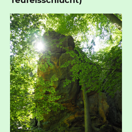
Teufelsschlucht)