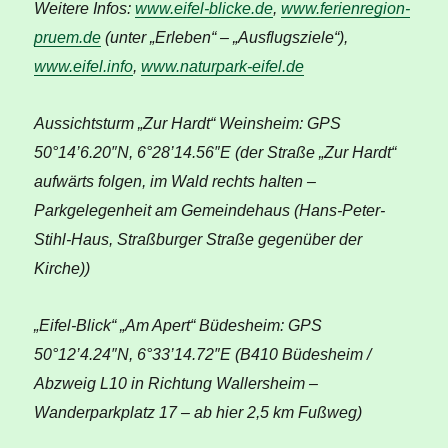
Weitere Infos:
www.eifel-blicke.de
,
www.ferienregion-
pruem.de
(unter „Erleben“ – „Ausflugsziele“),
www.eifel.info
,
www.naturpark-eifel.de
Aussichtsturm „Zur Hardt“ Weinsheim: GPS
50°14’6.20″N, 6°28’14.56″E (der Straße „Zur Hardt“
aufwärts folgen, im Wald rechts halten –
Parkgelegenheit am Gemeindehaus (Hans-Peter-
Stihl-Haus, Straßburger Straße gegenüber der
Kirche))
„Eifel-Blick“ „Am Apert“ Büdesheim: GPS
50°12’4.24″N, 6°33’14.72″E (B410 Büdesheim /
Abzweig L10 in Richtung Wallersheim –
Wanderparkplatz 17 – ab hier 2,5 km Fußweg)