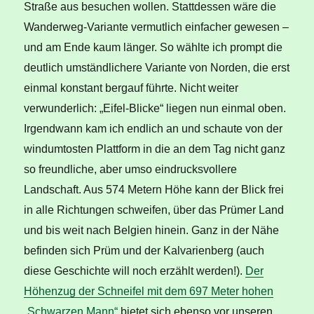
Straße aus besuchen wollen. Stattdessen wäre die
Wanderweg-Variante vermutlich einfacher gewesen –
und am Ende kaum länger. So wählte ich prompt die
deutlich umständlichere Variante von Norden, die erst
einmal konstant bergauf führte. Nicht weiter
verwunderlich: „Eifel-Blicke“ liegen nun einmal oben.
Irgendwann kam ich endlich an und schaute von der
windumtosten Plattform in die an dem Tag nicht ganz
so freundliche, aber umso eindrucksvollere
Landschaft. Aus 574 Metern Höhe kann der Blick frei
in alle Richtungen schweifen, über das Prümer Land
und bis weit nach Belgien hinein. Ganz in der Nähe
befinden sich Prüm und der Kalvarienberg (auch
diese Geschichte will noch erzählt werden!).
Der
Höhenzug der Schneifel mit dem 697 Meter hohen
„Schwarzen Mann“
bietet sich ebenso vor unseren