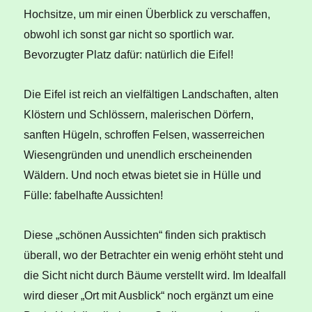
liegt
Hochsitze, um mir einen Überblick zu verschaffen,
(die
Teufelsschlucht)
obwohl ich sonst gar nicht so sportlich war.
Bevorzugter Platz dafür: natürlich die Eifel!
Die Eifel ist reich an vielfältigen Landschaften, alten
Klöstern und Schlössern, malerischen Dörfern,
sanften Hügeln, schroffen Felsen, wasserreichen
Wiesengründen und unendlich erscheinenden
Wäldern. Und noch etwas bietet sie in Hülle und
Fülle: fabelhafte Aussichten!
Diese „schönen Aussichten“ finden sich praktisch
überall, wo der Betrachter ein wenig erhöht steht und
die Sicht nicht durch Bäume verstellt wird. Im Idealfall
wird dieser „Ort mit Ausblick“ noch ergänzt um eine