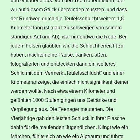
und einladend aus. Von den 180 Höhenmetern, die
wir auf diesem Stück überwinden mussten, und dass
der Rundweg durch die Teufelsschlucht weitere 1,8
Kilometer lang ist (ganz zu schweigen von seinem
ständigen Auf und Ab), war nirgendwo die Rede. Bei
jedem Felsen glaubten wir, die Schlucht erreicht zu
haben, machten eine Pause, tranken, aßen,
fotografierten und entdeckten dann ein weiteres
Schild mit dem Vermerk „Teufelsschlucht“ und einer
Kilometeranzeige, die einfach nicht signifikant kleiner
werden wollte. Nach etwa einem Kilometer und
gefühlten 1000 Stufen gingen uns Getränke und
Verpflegung aus. Die Teenager meuterten. Die
Vierjährige gab den letzten Schluck in ihrer Flasche
dahin für die maulenden Jugendlichen. Klingt wie ein
Märchen, fühlte sich an wie ein Alptraum und führte